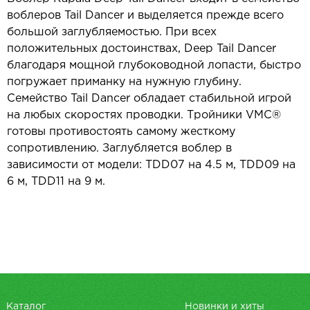
воблеров Tail Dancer и выделяется прежде всего
большой заглубляемостью. При всех
положительных достоинствах, Deep Tail Dancer
благодаря мощной глубоководной лопасти, быстро
погружает приманку на нужную глубину.
Семейство Tail Dancer обладает стабильной игрой
на любых скоростях проводки. Тройники VMC®
готовы противостоять самому жесткому
сопротивлению. Заглубляется воблер в
зависимости от модели: TDD07 на 4.5 м, TDD09 на
6 м, TDD11 на 9 м.
Каталог
Новинки и хиты