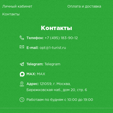
Личный кабинет
Оплата и доставка
Контакты
Контакты
Телефон:
+7 (495) 183-90-12
E-mail:
opt@1-turist.ru
Telegram:
Telegram
MAX:
MAX
Адрес:
121059, г. Москва,
Бережковская наб., дом 20, cтр. 6
Работаем по будням с 10:00 до 19:00