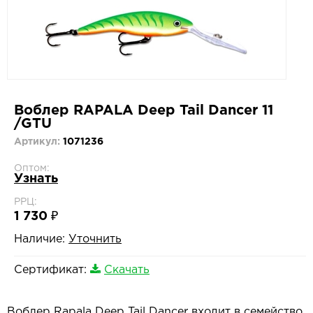
Воблер RAPALA Deep Tail Dancer 11
/GTU
Артикул:
1071236
Оптом:
Узнать
РРЦ:
1 730 ₽
Наличие:
Уточнить
Сертификат:
Скачать
Воблер Rapala Deep Tail Dancer входит в семейство