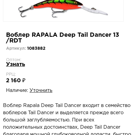
Воблер RAPALA Deep Tail Dancer 13
/RDT
Артикул:
1083882
Оптом:
Узнать
РРЦ:
2 160 ₽
Наличие:
Уточнить
Воблер Rapala Deep Tail Dancer входит в семейство
воблеров Tail Dancer и выделяется прежде всего
большой заглубляемостью. При всех
положительных достоинствах, Deep Tail Dancer
благодаря мощной глубоководной лопасти, быстро