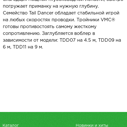
погружает приманку на нужную глубину.
Семейство Tail Dancer обладает стабильной игрой
на любых скоростях проводки. Тройники VMC®
готовы противостоять самому жесткому
сопротивлению. Заглубляется воблер в
зависимости от модели: TDD07 на 4.5 м, TDD09 на
6 м, TDD11 на 9 м.
Каталог
Новинки и хиты