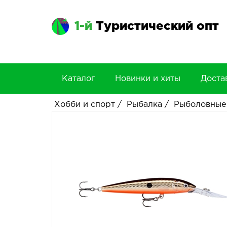
1-й
Туристический опт
Каталог
Новинки и хиты
Доста
Хобби и спорт
/
Рыбалка
/
Рыболовные