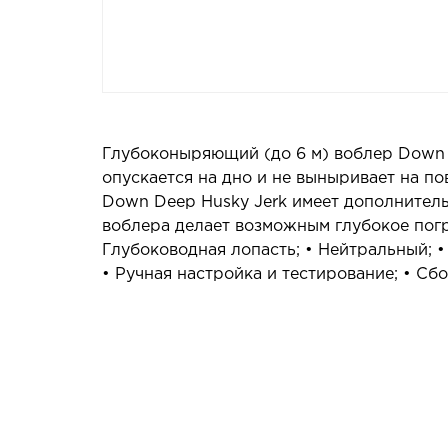
Глубоконыряющий (до 6 м) воблер Down D
опускается на дно и не выныривает на по
Down Deep Husky Jerk имеет дополнител
воблера делает возможным глубокое пог
Глубоководная лопасть; • Нейтральный; •
• Ручная настройка и тестирование; • Сбо