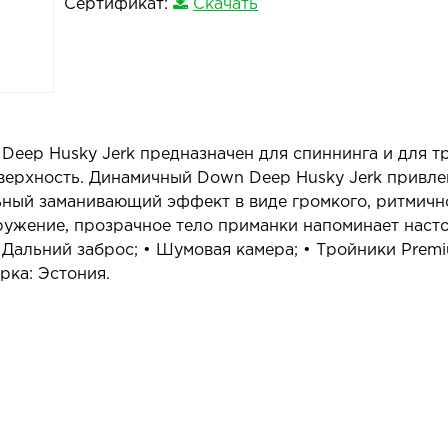
Сертификат:
Скачать
eep Husky Jerk предназначен для спиннинга и для тр
верхность. Динамичный Down Deep Husky Jerk привлек
ьный заманивающий эффект в виде громкого, ритмичн
ружение, прозрачное тело приманки напоминает насто
 Дальний заброс; • Шумовая камера; • Тройники Premi
рка: Эстония.