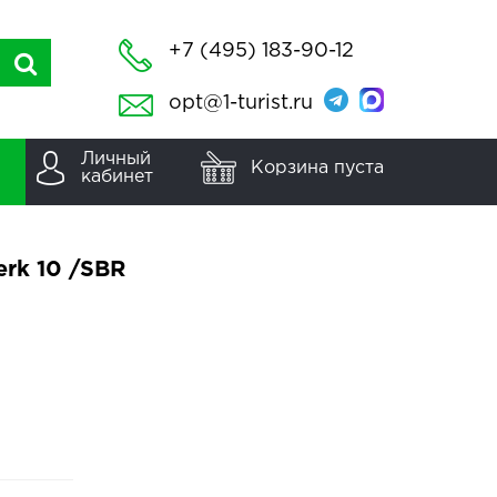
+7 (495) 183-90-12
opt@1-turist.ru
Личный
Корзина пуста
кабинет
rk 10 /SBR