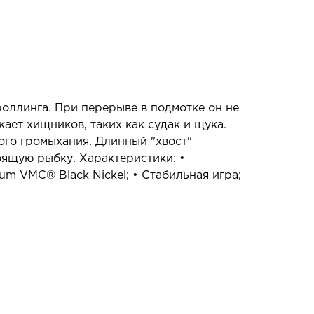
оллинга. При перерыве в подмотке он не
ает хищников, таких как судак и щука.
ого громыхания. Длинный "хвост"
ящую рыбку. Характеристики: •
um VMC® Black Nickel; • Стабильная игра;