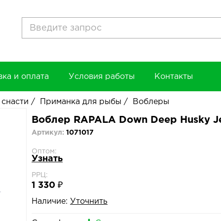
вка и оплата
Условия работы
Контакты
 снасти
/
Приманка для рыбы
/
Воблеры
Воблер RAPALA Down Deep Husky Je
Артикул:
1071017
Оптом:
Узнать
РРЦ:
1 330 ₽
Наличие:
Уточнить