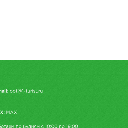
ail:
opt@1-turist.ru
X:
MAX
отаем по будням с 10:00 до 19:00