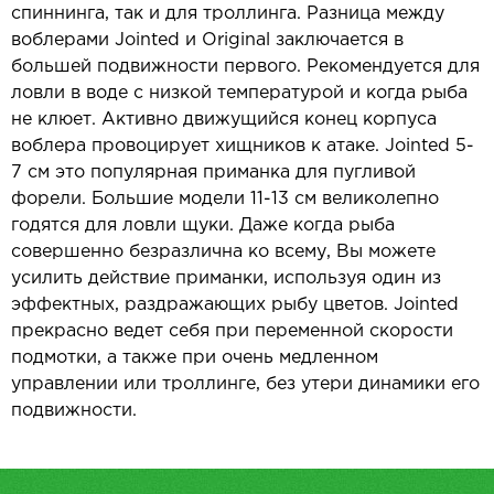
спиннинга, так и для троллинга. Разница между
воблерами Jointed и Original заключается в
большей подвижности первого. Рекомендуется для
ловли в воде с низкой температурой и когда рыба
не клюет. Активно движущийся конец корпуса
воблера провоцирует хищников к атаке. Jointed 5-
7 см это популярная приманка для пугливой
форели. Большие модели 11-13 см великолепно
годятся для ловли щуки. Даже когда рыба
совершенно безразлична ко всему, Вы можете
усилить действие приманки, используя один из
эффектных, раздражающих рыбу цветов. Jointed
прекрасно ведет себя при переменной скорости
подмотки, а также при очень медленном
управлении или троллинге, без утери динамики его
подвижности.