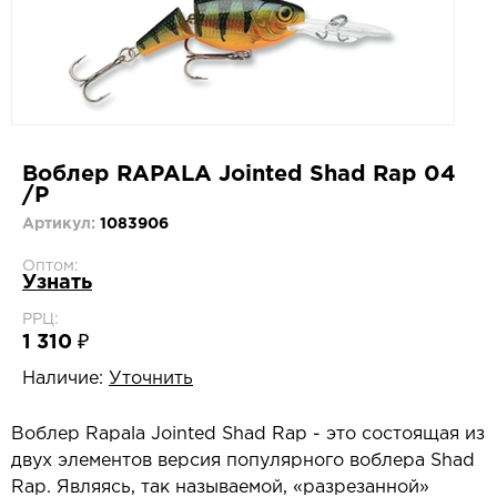
Воблер RAPALA Jointed Shad Rap 04
/P
Артикул:
1083906
Оптом:
Узнать
РРЦ:
1 310 ₽
Наличие:
Уточнить
Воблер Rapala Jointed Shad Rap - это состоящая из
двух элементов версия популярного воблера Shad
Rap. Являясь, так называемой, «разрезанной»