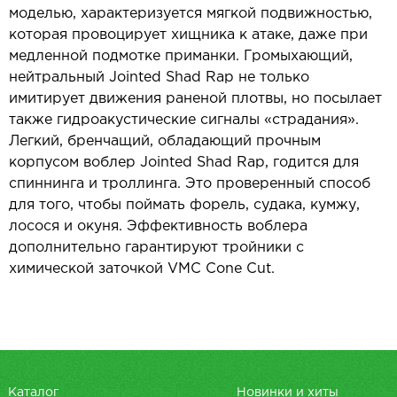
моделью, характеризуется мягкой подвижностью,
которая провоцирует хищника к атаке, даже при
медленной подмотке приманки. Громыхающий,
нейтральный Jointed Shad Rap не только
имитирует движения раненой плотвы, но посылает
также гидроакустические сигналы «страдания».
Легкий, бренчащий, обладающий прочным
корпусом воблер Jointed Shad Rap, годится для
спиннинга и троллинга. Это проверенный способ
для того, чтобы поймать форель, судака, кумжу,
лосося и окуня. Эффективность воблера
дополнительно гарантируют тройники с
химической заточкой VМС Соnе Сut.
Каталог
Новинки и хиты