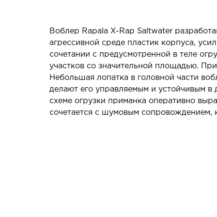
Воблер Rapala X-Rap Saltwater разработа
агрессивной среде пластик корпуса, уси
сочетании с предусмотренной в теле огр
участков со значительной площадью. Прим
Небольшая лопатка в головной части воб
делают его управляемым и устойчивым в
схеме огрузки приманка оперативно выра
сочетается с шумовым сопровождением, к