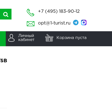
+7 (495) 183-90-12
opt@1-turist.ru
Личный
Корзина пуста
кабинет
/SB