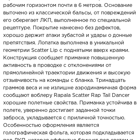
рабочим горизонтом почти в 6 метров. Основание
выточено из классической бальсы, от повреждений
его оберегает ЛКП, выполненное по специальной
рецептуре. Покрытие нанесено без дефектов,
хорошо держит атаки зубастой и удары о донные
препятствия. Лопатка выполнена в уникальной
геометрии Scatter Lip с поднятыми вверх краями.
Конструкция сообщает приманке повышенную
активность в проводке с отклонениями от
прямолинейной траектории движения и высокую
отзывчивость на команды с бланка. Тринадцать
граммов веса и не излишне аэродинамичная форма
сообщают воблеру Rapala Scatter Rap Tail Dancer
хорошие полетные свойства. Приманка устойчива в
полете, уверенно достигает заданной точки
заброса, укладывается с приличной точностью.
Особенностью оформления является
голографическая фольга, которая подкладывается