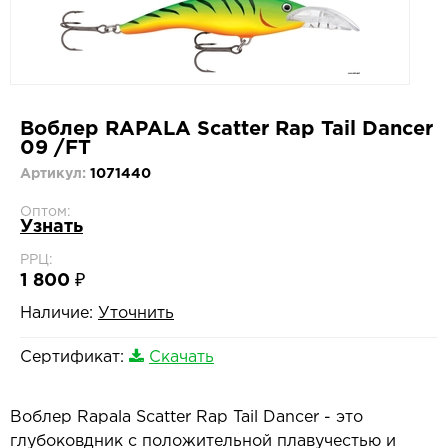
Воблер RAPALA Scatter Rap Tail Dancer
09 /FT
Артикул:
1071440
Оптом:
Узнать
РРЦ:
1 800 ₽
Наличие:
Уточнить
Сертификат:
Скачать
Воблер Rapala Scatter Rap Tail Dancer - это
глубоковдник с положительной плавучестью и