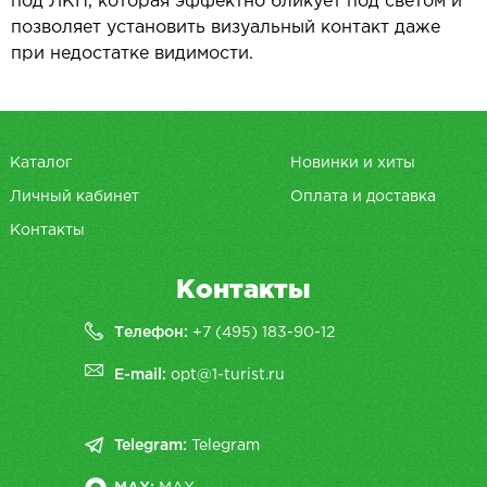
под ЛКП, которая эффектно бликует под светом и
позволяет установить визуальный контакт даже
при недостатке видимости.
Каталог
Новинки и хиты
Личный кабинет
Оплата и доставка
Контакты
Контакты
Телефон:
+7 (495) 183-90-12
E-mail:
opt@1-turist.ru
Telegram:
Telegram