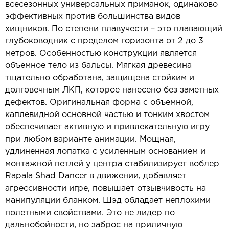
всесезонных универсальных приманок, одинаково
эффективных против большинства видов
хищников. По степени плавучести – это плавающий
глубоководник с пределом горизонта от 2 до 3
метров. Особенностью конструкции является
объемное тело из бальсы. Мягкая древесина
тщательно обработана, защищена стойким и
долговечным ЛКП, которое нанесено без заметных
дефектов. Оригинальная форма с объемной,
каплевидной основной частью и тонким хвостом
обеспечивает активную и привлекательную игру
при любом варианте анимации. Мощная,
удлиненная лопатка с усиленным основанием и
монтажной петлей у центра стабилизирует воблер
Rapala Shad Dancer в движении, добавляет
агрессивности игре, повышает отзывчивость на
манипуляции бланком. Шэд обладает неплохими
полетными свойствами. Это не лидер по
дальнобойности, но заброс на приличную