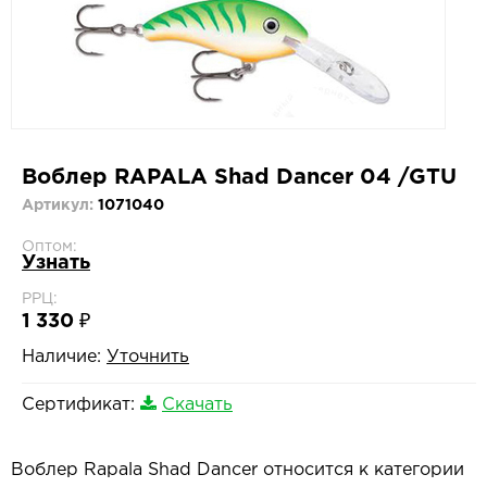
Воблер RAPALA Shad Dancer 04 /GTU
Артикул:
1071040
Оптом:
Узнать
РРЦ:
1 330 ₽
Наличие:
Уточнить
Сертификат:
Скачать
Воблер Rapala Shad Dancer относится к категории