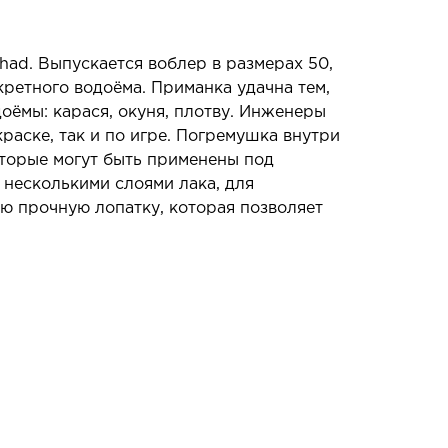
ad. Выпускается воблер в размерах 50,
кретного водоёма. Приманка удачна тем,
ёмы: карася, окуня, плотву. Инженеры
аске, так и по игре. Погремушка внутри
оторые могут быть применены под
 несколькими слоями лака, для
ю прочную лопатку, которая позволяет