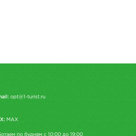
ail:
opt@1-turist.ru
X:
MAX
отаем по будням с 10:00 до 19:00