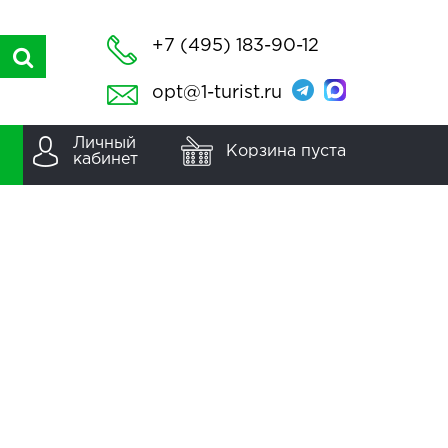
+7 (495) 183-90-12
opt@1-turist.ru
Личный
Корзина пуста
кабинет