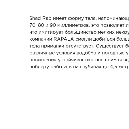
Shad Rap имеет форму тела, напоминающу
70, 80 и 90 миллиметров, это позволяет 
что имитирует большинство мелких некр
компании RAPALA смогли добиться большо
тела приманки отсутствует. Существует 
различные условия водоёма и погодные у
повышения устойчивости к внешним возд
воблеру работать на глубинах до 4,5 мет