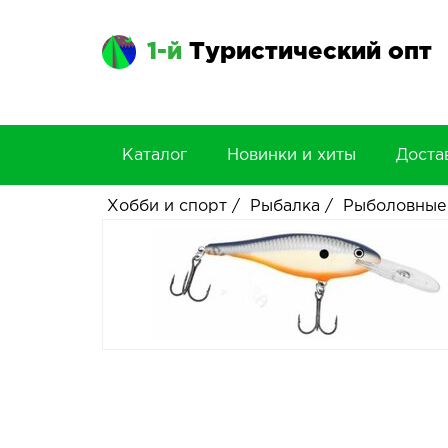
1-й
Туристический опт
Каталог
Новинки и хиты
Доста
Хобби и спорт
/
Рыбалка
/
Рыболовные