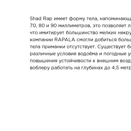
Shad Rap имеет форму тела, напоминающу
70, 80 и 90 миллиметров, это позволяет 
что имитирует большинство мелких некр
компании RAPALA смогли добиться большо
тела приманки отсутствует. Существует 
различные условия водоёма и погодные у
повышения устойчивости к внешним возд
воблеру работать на глубинах до 4,5 мет