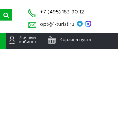
+7 (495) 183-90-12
opt@1-turist.ru
Личный
Корзина пуста
кабинет