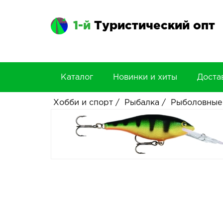
1-й
Туристический опт
Каталог
Новинки и хиты
Доста
Хобби и спорт
/
Рыбалка
/
Рыболовные