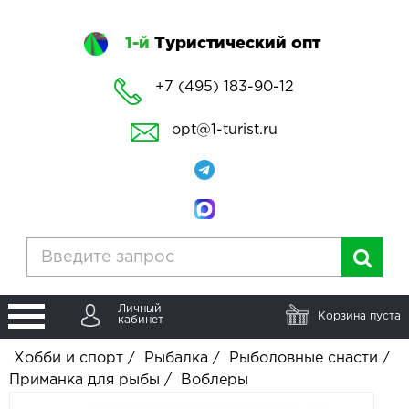
1-й
Туристический опт
+7 (495) 183-90-12
opt@1-turist.ru
Личный
Корзина пуста
кабинет
Хобби и спорт
/
Рыбалка
/
Рыболовные снасти
/
Приманка для рыбы
/
Воблеры