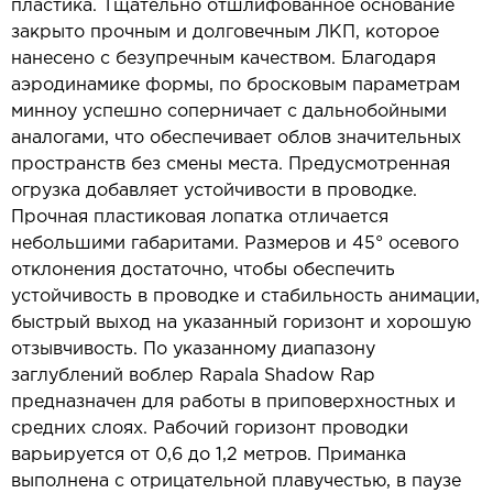
пластика. Тщательно отшлифованное основание
закрыто прочным и долговечным ЛКП, которое
нанесено с безупречным качеством. Благодаря
аэродинамике формы, по бросковым параметрам
минноу успешно соперничает с дальнобойными
аналогами, что обеспечивает облов значительных
пространств без смены места. Предусмотренная
огрузка добавляет устойчивости в проводке.
Прочная пластиковая лопатка отличается
небольшими габаритами. Размеров и 45° осевого
отклонения достаточно, чтобы обеспечить
устойчивость в проводке и стабильность анимации,
быстрый выход на указанный горизонт и хорошую
отзывчивость. По указанному диапазону
заглублений воблер Rapala Shadow Rap
предназначен для работы в приповерхностных и
средних слоях. Рабочий горизонт проводки
варьируется от 0,6 до 1,2 метров. Приманка
выполнена с отрицательной плавучестью, в паузе