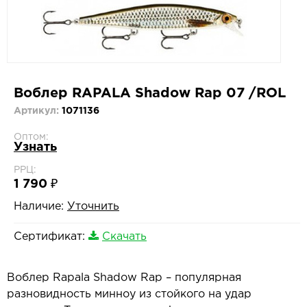
Воблер RAPALA Shadow Rap 07 /ROL
Артикул:
1071136
Оптом:
Узнать
РРЦ:
1 790 ₽
Наличие:
Уточнить
Сертификат:
Скачать
Воблер Rapala Shadow Rap – популярная
разновидность минноу из стойкого на удар