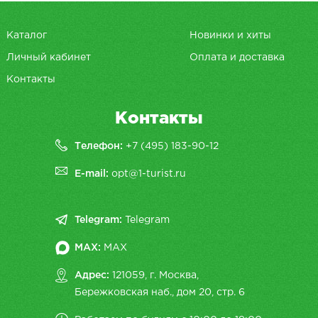
Каталог
Новинки и хиты
Личный кабинет
Оплата и доставка
Контакты
Контакты
Телефон:
+7 (495) 183-90-12
E-mail:
opt@1-turist.ru
Telegram:
Telegram
MAX:
MAX
Адрес:
121059, г. Москва,
Бережковская наб., дом 20, cтр. 6