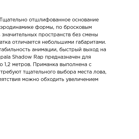
. Тщательно отшлифованное основание
 аэродинамике формы, по бросковым
 значительных пространств без смены
патка отличается небольшими габаритами.
стабильность анимации, быстрый выход на
apala Shadow Rap предназначен для
о 1,2 метров. Приманка выполнена с
 требуют тщательного выбора места лова,
пятствия можно обходить увеличением