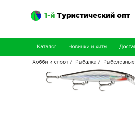
1-й
Туристический опт
Каталог
Новинки и хиты
Доста
Хобби и спорт
/
Рыбалка
/
Рыболовные