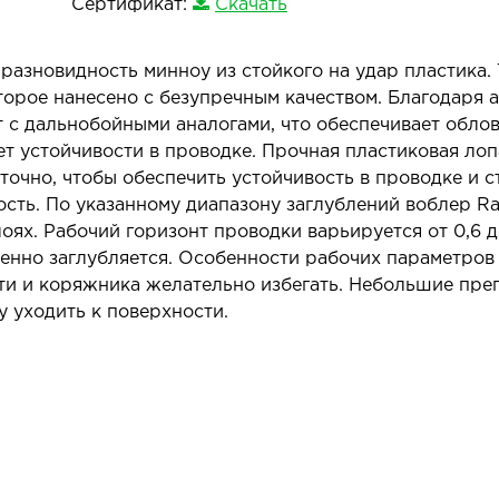
Сертификат:
Скачать
 разновидность минноу из стойкого на удар пластика
торое нанесено с безупречным качеством. Благодаря
с дальнобойными аналогами, что обеспечивает облов
ет устойчивости в проводке. Прочная пластиковая ло
аточно, чтобы обеспечить устойчивость в проводке и 
сть. По указанному диапазону заглублений воблер R
ях. Рабочий горизонт проводки варьируется от 0,6 д
ленно заглубляется. Особенности рабочих параметров
сти и коряжника желательно избегать. Небольшие пре
у уходить к поверхности.