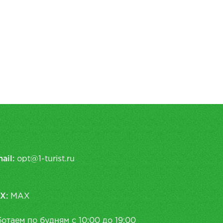
ail:
opt@1-turist.ru
X:
MAX
отаем по будням с 10:00 до 19:00