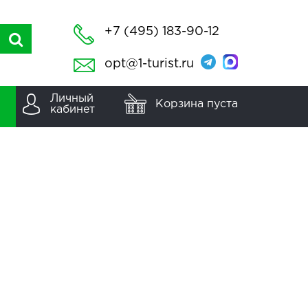
+7 (495) 183-90-12
opt@1-turist.ru
Личный
Корзина пуста
кабинет