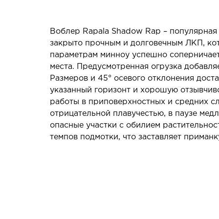
Воблер Rapala Shadow Rap – популярная
закрыто прочным и долговечным ЛКП, ко
параметрам минноу успешно соперничает 
места. Предусмотренная огрузка добавля
Размеров и 45° осевого отклонения дост
указанный горизонт и хорошую отзывчиво
работы в приповерхностных и средних сло
отрицательной плавучестью, в паузе мед
опасные участки с обилием растительно
темпов подмотки, что заставляет приманк