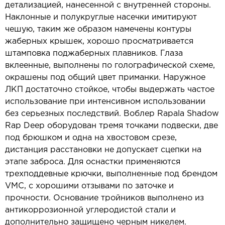
детализацией, нанесенной с внутренней стороны.
Наклонные и полукруглые насечки имитируют
чешую, таким же образом намечены контуры
жаберных крышек, хорошо просматривается
штамповка поджаберных плавников. Глаза
вклеенные, выполнены по голографической схеме,
окрашены под общий цвет приманки. Наружное
ЛКП достаточно стойкое, чтобы выдержать частое
использование при интенсивном использовании
без серьезных последствий. Воблер Rapala Shadow
Rap Deep оборудован тремя точками подвески, две
под брюшком и одна на хвостовом срезе,
дистанция расстановки не допускает сцепки на
этапе заброса. Для оснастки применяются
трехподдевные крючки, выполненные под брендом
VMC, с хорошими отзывами по заточке и
прочности. Основание тройников выполнено из
антикоррозионной углеродистой стали и
дополнительно защищено черным никелем.