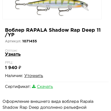
Воблер RAPALA Shadow Rap Deep 11
/YP
Артикул:
1071455
Оптом:
Узнать
РРЦ:
1 940 ₽
Наличие:
Уточнить
Сертификат:
Скачать
Оформление внешнего вида воблера Rapala
Shadow Rap Deep дополнено рельефной