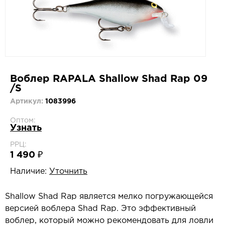
Воблер RAPALA Shallow Shad Rap 09
/S
Артикул:
1083996
Оптом:
Узнать
РРЦ:
1 490 ₽
Наличие:
Уточнить
Shallow Shad Rap является мелко погружающейся
версией воблера Shad Rap. Это эффективный
воблер, который можно рекомендовать для ловли