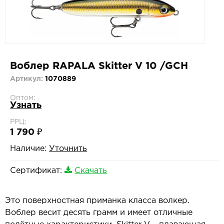
Воблер RAPALA Skitter V 10 /GCH
Артикул:
1070889
Оптом:
Узнать
РРЦ:
1 790 ₽
Наличие:
Уточнить
Сертификат:
Скачать
Это поверхностная приманка класса волкер.
Воблер весит десять грамм и имеет отличные