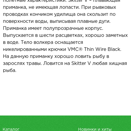
полётные характеристики. Skitter V – плавающая
приманка, не имеющая лопасти. При рывковых
проводках кончиком удилища она скользит по
поверхности воды, выписывая плавные дуги.
Приманка имеет полупрозрачные корпус.
Выпускается в шести расцветках, хорошо заметных
в воде. Тело волкера оснащается
никелированными крючки VMC® Thin Wire Black.
На данную приманку хорошо ловить рыбу в
зарослях травы. Ловится на Skitter V любая хищная
рыба.
Каталог
Новинки и хиты