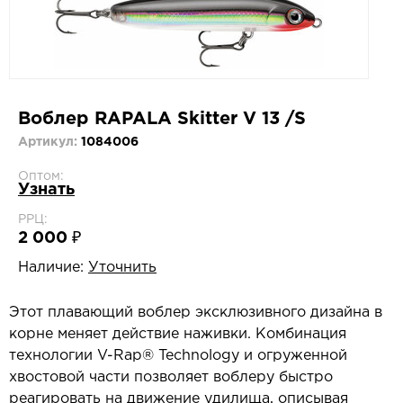
Воблер RAPALA Skitter V 13 /S
Артикул:
1084006
Оптом:
Узнать
РРЦ:
2 000 ₽
Наличие:
Уточнить
Этот плавающий воблер эксклюзивного дизайна в
корне меняет действие наживки. Комбинация
технологии V-Rap® Technology и огруженной
хвостовой части позволяет воблеру быстро
реагировать на движение удилища, описывая