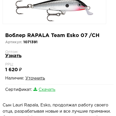
Воблер RAPALA Team Esko 07 /CH
Артикул:
1071391
Оптом:
Узнать
РРЦ:
1 620 ₽
Наличие:
Уточнить
Сертификат:
Скачать
Сын Lauri Rapala, Esko, продолжал работу своего
отца, разрабатывая новые и все лучшие приманки.