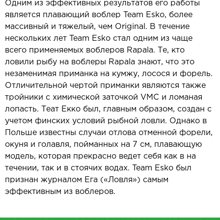
Одним из эффективных результатов его работы
является плавающий воблер Team Esko, более
массивный и тяжелый, чем Original. В течение
нескольких лет Team Esko стал одним из чаще
всего применяемых воблеров Rapala. Те, кто
ловили рыбу на воблеры Rapala знают, что это
незаменимая приманка на кумжу, лосося и форель.
Отличительной чертой приманки являются также
тройники с химической заточкой VМС и ломаная
лопасть. Теат Екко был, главным образом, создан с
учетом финских условий рыбной ловли. Однако в
Польше известны случаи отлова отменной форели,
окуня и голавля, пойманных на 7 см, плавающую
модель, которая прекрасно ведет себя как в на
течении, так и в стоячих водах. Team Esko был
признан журналом Ега («Ловля») самым
эффективным из воблеров.