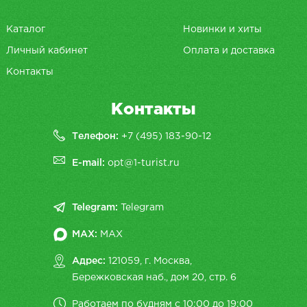
Каталог
Новинки и хиты
Личный кабинет
Оплата и доставка
Контакты
Контакты
Телефон:
+7 (495) 183-90-12
E-mail:
opt@1-turist.ru
Telegram:
Telegram
MAX:
MAX
Адрес:
121059, г. Москва,
Бережковская наб., дом 20, cтр. 6
Работаем по будням с 10:00 до 19:00