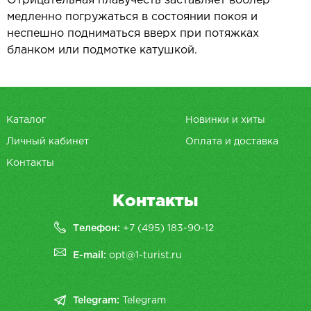
Отрицательная плавучесть заставляет воблер
медленно погружаться в состоянии покоя и
неспешно подниматься вверх при потяжках
бланком или подмотке катушкой.
Каталог
Новинки и хиты
Личный кабинет
Оплата и доставка
Контакты
Контакты
Телефон:
+7 (495) 183-90-12
E-mail:
opt@1-turist.ru
Telegram:
Telegram