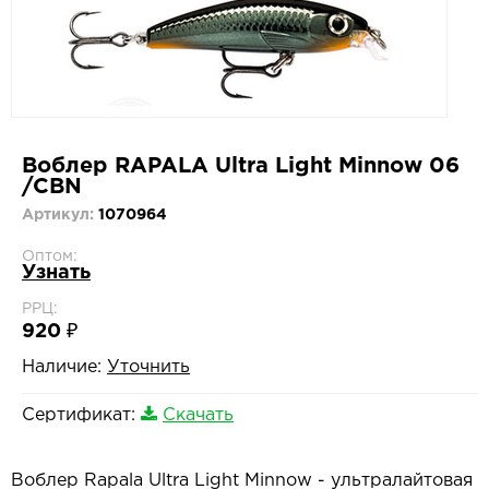
Воблер RAPALA Ultra Light Minnow 06
/CBN
Артикул:
1070964
Оптом:
Узнать
РРЦ:
920 ₽
Наличие:
Уточнить
Сертификат:
Скачать
Воблер Rapala Ultra Light Minnow - ультралайтовая