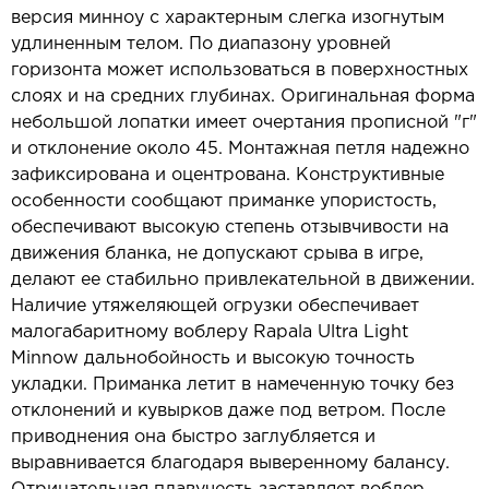
версия минноу с характерным слегка изогнутым
удлиненным телом. По диапазону уровней
горизонта может использоваться в поверхностных
слоях и на средних глубинах. Оригинальная форма
небольшой лопатки имеет очертания прописной "г"
и отклонение около 45. Монтажная петля надежно
зафиксирована и оцентрована. Конструктивные
особенности сообщают приманке упористость,
обеспечивают высокую степень отзывчивости на
движения бланка, не допускают срыва в игре,
делают ее стабильно привлекательной в движении.
Наличие утяжеляющей огрузки обеспечивает
малогабаритному воблеру Rapala Ultra Light
Minnow дальнобойность и высокую точность
укладки. Приманка летит в намеченную точку без
отклонений и кувырков даже под ветром. После
приводнения она быстро заглубляется и
выравнивается благодаря выверенному балансу.