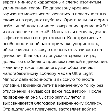
версия минноу с характерным слегка изогнутым
удлиненным телом. По диапазону уровней
горизонта может использоваться в поверхностных
слоях и на средних глубинах. Оригинальная форма
небольшой лопатки имеет очертания прописной "г"
и отклонение около 45. Монтажная петля надежно
зафиксирована и оцентрована. Конструктивные
особенности сообщают приманке упористость,
обеспечивают высокую степень отзывчивости на
движения бланка, не допускают срыва в игре,
делают ее стабильно привлекательной в движении.
Наличие утяжеляющей огрузки обеспечивает
малогабаритному воблеру Rapala Ultra Light
Minnow дальнобойность и высокую точность
укладки. Приманка летит в намеченную точку без
отклонений и кувырков даже под ветром. После
приводнения она быстро заглубляется и
выравнивается благодаря выверенному балансу.
Отрицательная плавучесть заставляет воблер