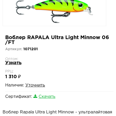
Воблер RAPALA Ultra Light Minnow 06
/FT
Артикул:
1071201
Оптом:
Узнать
РРЦ:
1 310 ₽
Наличие:
Уточнить
Сертификат:
Скачать
Воблер Rapala Ultra Light Minnow - ультралайтовая