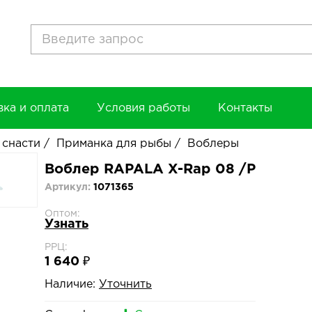
вка и оплата
Условия работы
Контакты
 снасти
/
Приманка для рыбы
/
Воблеры
Воблер RAPALA X-Rap 08 /P
Артикул:
1071365
Оптом:
Узнать
РРЦ:
1 640 ₽
Наличие:
Уточнить