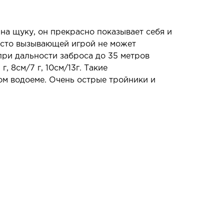
на щуку, он прекрасно показывает себя и
осто вызывающей игрой не может
 при дальности заброса до 35 метров
, 8см/7 г, 10см/13г. Такие
ом водоеме. Очень острые тройники и