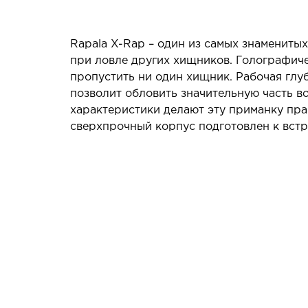
Rapala X-Rap – один из самых знамениты
при ловле других хищников. Голографич
пропустить ни один хищник. Рабочая глуб
позволит обловить значительную часть вод
характеристики делают эту приманку пра
сверхпрочный корпус подготовлен к вст