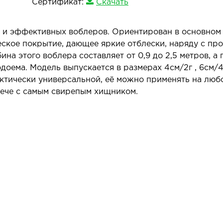
Сертификат:
Скачать
х и эффективных воблеров. Ориентирован в основном 
еское покрытие, дающее яркие отблески, наряду с пр
ина этого воблера составляет от 0,9 до 2,5 метров, а
оема. Модель выпускается в размерах 4см/2г , 6см/4 г
ктически универсальной, её можно применять на люб
рече с самым свирепым хищником.