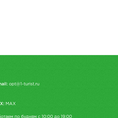
ail:
opt@1-turist.ru
X:
MAX
отаем по будням с 10:00 до 19:00