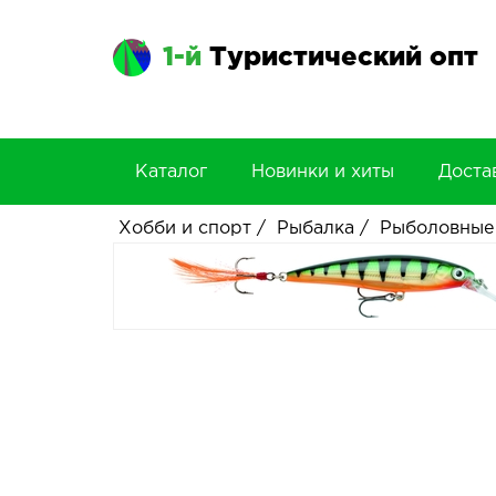
1-й
Туристический опт
Каталог
Новинки и хиты
Доста
Хобби и спорт
/
Рыбалка
/
Рыболовные