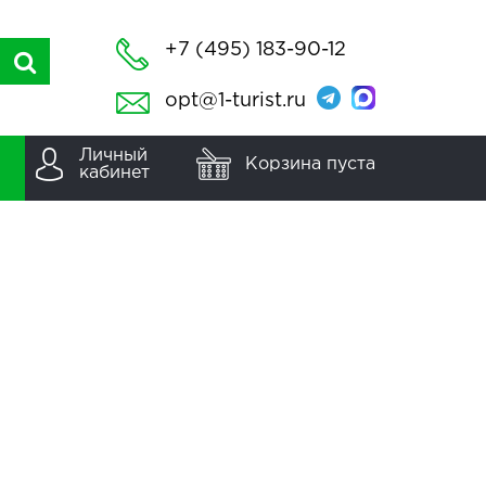
+7 (495) 183-90-12
opt@1-turist.ru
Личный
Корзина пуста
кабинет