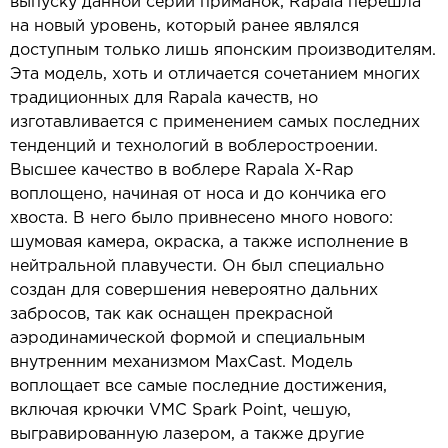
выпуску данной серии приманок, Rapala перешла
на новый уровень, который ранее являлся
доступным только лишь японским производителям.
Эта модель, хоть и отличается сочетанием многих
традиционных для Rapala качеств, но
изготавливается с применением самых последних
тенденций и технологий в воблеростроении.
Высшее качество в воблере Rapala X-Rap
воплощено, начиная от носа и до кончика его
хвоста. В него было привнесено много нового:
шумовая камера, окраска, а также исполнение в
нейтральной плавучести. Он был специально
создан для совершения невероятно дальних
забросов, так как оснащен прекрасной
аэродинамической формой и специальным
внутренним механизмом MaxCast. Модель
воплощает все самые последние достижения,
включая крючки VMC Spark Point, чешую,
выгравированную лазером, а также другие