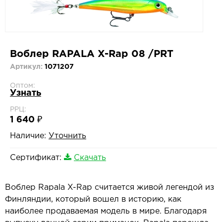
Воблер RAPALA X-Rap 08 /PRT
Артикул:
1071207
Оптом:
Узнать
РРЦ:
1 640 ₽
Наличие:
Уточнить
Сертификат:
Скачать
Воблер Rapala X-Rap считается живой легендой из
Финляндии, который вошел в историю, как
наиболее продаваемая модель в мире. Благодаря