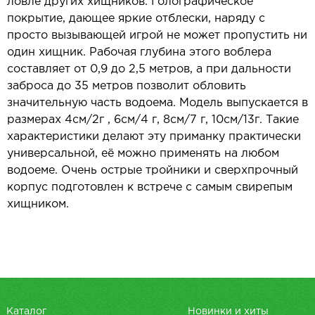
ловле других хищников. Голографическое
покрытие, дающее яркие отблески, наряду с
просто вызывающей игрой не может пропустить ни
один хищник. Рабочая глубина этого воблера
составляет от 0,9 до 2,5 метров, а при дальности
заброса до 35 метров позволит обловить
значительную часть водоема. Модель выпускается в
размерах 4см/2г , 6см/4 г, 8см/7 г, 10см/13г. Такие
характеристики делают эту приманку практически
универсальной, её можно применять на любом
водоеме. Очень острые тройники и сверхпрочный
корпус подготовлен к встрече с самым свирепым
хищником.
Каталог
Новинки и хиты