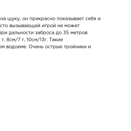
на щуку, он прекрасно показывает себя и
осто вызывающей игрой не может
 при дальности заброса до 35 метров
, 8см/7 г, 10см/13г. Такие
ом водоеме. Очень острые тройники и