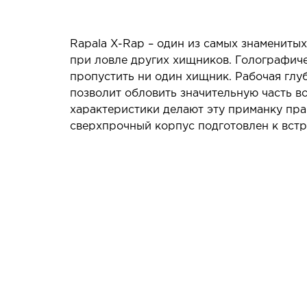
Rapala X-Rap – один из самых знамениты
при ловле других хищников. Голографич
пропустить ни один хищник. Рабочая глуб
позволит обловить значительную часть вод
характеристики делают эту приманку пра
сверхпрочный корпус подготовлен к вст