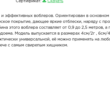
Сертификат:
Скачать
х и эффективных воблеров. Ориентирован в основном 
еское покрытие, дающее яркие отблески, наряду с пр
ина этого воблера составляет от 0,9 до 2,5 метров, а
оема. Модель выпускается в размерах 4см/2г , 6см/4 г
ктически универсальной, её можно применять на люб
рече с самым свирепым хищником.