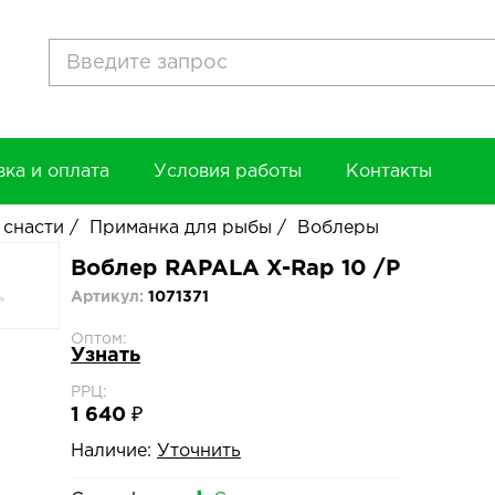
вка и оплата
Условия работы
Контакты
 снасти
/
Приманка для рыбы
/
Воблеры
Воблер RAPALA X-Rap 10 /P
Артикул:
1071371
Оптом:
Узнать
РРЦ:
1 640 ₽
Наличие:
Уточнить