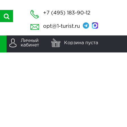
+7 (495) 183-90-12
opt@1-turist.ru
Личный
Корзина пуста
кабинет