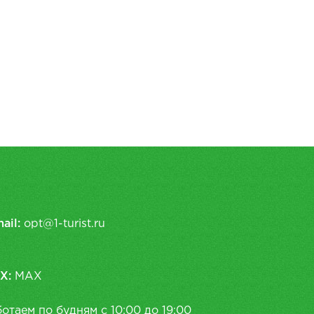
ail:
opt@1-turist.ru
X:
MAX
отаем по будням с 10:00 до 19:00