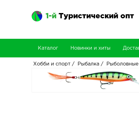
1-й
Туристический опт
Каталог
Новинки и хиты
Доста
Хобби и спорт
/
Рыбалка
/
Рыболовные