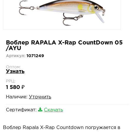
Воблер RAPALA X-Rap CountDown 05
/AYU
Артикул:
1071249
Оптом:
Узнать
РРЦ:
1 580 ₽
Наличие:
Уточнить
Сертификат:
Скачать
Воблер Rapala X-Rap Countdown погружается в