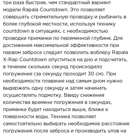
три раза быстрее, чем стандартный вариант
модели Rapala Countdown. Это позволяет
совершать стремительную проводку и рыбачить в
более глубокой местности, используя технику
countdown в ситуациях, с необходимостью
проводки приманки по переменной глубине. Для
достижения максимальной эффективности при
первом забросе следует позволить воблеру Rapala
X-Rap Countdown опуститься на дно и подсчитать,
в течении скольких секунд происходило
погружение (за секунду проходит 30 см). При
необходимости плавания над самым дном нужно
выдержать одну секунду и затем начинать
осуществлять подмотку. Ввиду снижения
количества времени погружения в секундах,
приманка будет находиться выше, ближе к
поверхности воды. Техника позволяет
самостоятельно выбирать необходимое расстояние
погружения после заброса и производить улов на