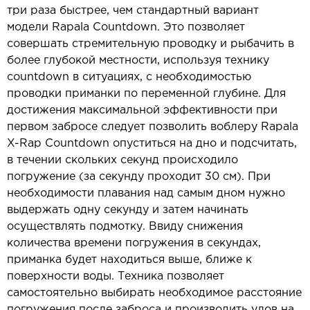
три раза быстрее, чем стандартный вариант
модели Rapala Countdown. Это позволяет
совершать стремительную проводку и рыбачить в
более глубокой местности, используя технику
countdown в ситуациях, с необходимостью
проводки приманки по переменной глубине. Для
достижения максимальной эффективности при
первом забросе следует позволить воблеру Rapala
X-Rap Countdown опуститься на дно и подсчитать,
в течении скольких секунд происходило
погружение (за секунду проходит 30 см). При
необходимости плавания над самым дном нужно
выдержать одну секунду и затем начинать
осуществлять подмотку. Ввиду снижения
количества времени погружения в секундах,
приманка будет находиться выше, ближе к
поверхности воды. Техника позволяет
самостоятельно выбирать необходимое расстояние
погружения после заброса и производить улов на