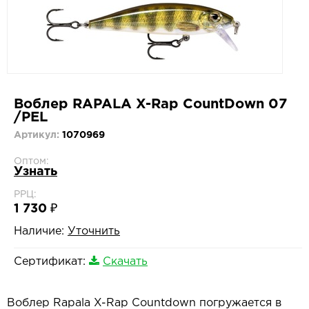
Воблер RAPALA X-Rap CountDown 07
/PEL
Артикул:
1070969
Оптом:
Узнать
РРЦ:
1 730 ₽
Наличие:
Уточнить
Сертификат:
Скачать
Воблер Rapala X-Rap Countdown погружается в