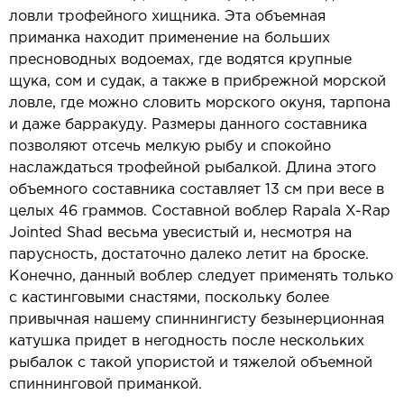
ловли трофейного хищника. Эта объемная
приманка находит применение на больших
пресноводных водоемах, где водятся крупные
щука, сом и судак, а также в прибрежной морской
ловле, где можно словить морского окуня, тарпона
и даже барракуду. Размеры данного составника
позволяют отсечь мелкую рыбу и спокойно
наслаждаться трофейной рыбалкой. Длина этого
объемного составника составляет 13 см при весе в
целых 46 граммов. Составной воблер Rapala X-Rap
Jointed Shad весьма увесистый и, несмотря на
парусность, достаточно далеко летит на броске.
Конечно, данный воблер следует применять только
с кастинговыми снастями, поскольку более
привычная нашему спиннингисту безынерционная
катушка придет в негодность после нескольких
рыбалок с такой упористой и тяжелой объемной
спиннинговой приманкой.