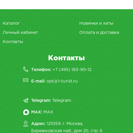
Каталог
Новинки и хиты
Личный кабинет
Оплата и доставка
Контакты
Контакты
Телефон:
+7 (495) 183-90-12
E-mail:
opt@1-turist.ru
Telegram:
Telegram
MAX:
MAX
Адрес:
121059, г. Москва,
Бережковская наб., дом 20, cтр. 6