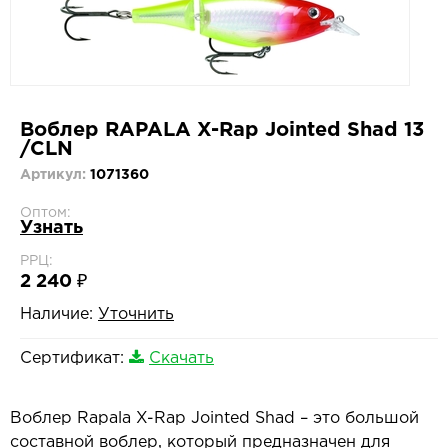
Воблер RAPALA X-Rap Jointed Shad 13
/CLN
Артикул:
1071360
Оптом:
Узнать
РРЦ:
2 240 ₽
Наличие:
Уточнить
Сертификат:
Скачать
Воблер Rapala X-Rap Jointed Shad – это большой
составной воблер, который предназначен для