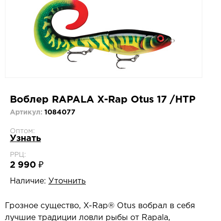
Воблер RAPALA X-Rap Otus 17 /HTP
Артикул:
1084077
Оптом:
Узнать
РРЦ:
2 990 ₽
Наличие:
Уточнить
Грозное существо, X-Rap® Otus вобрал в себя
лучшие традиции ловли рыбы от Rapala,