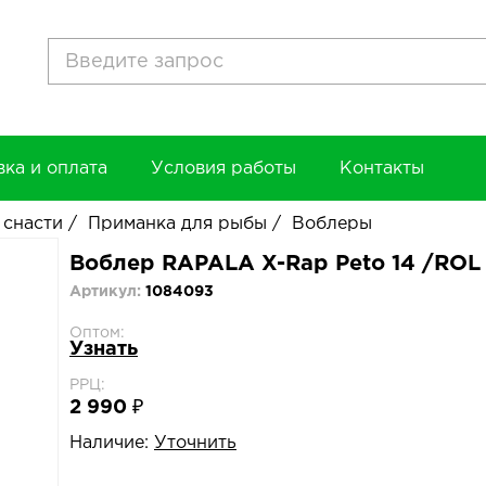
вка и оплата
Условия работы
Контакты
 снасти
/
Приманка для рыбы
/
Воблеры
Воблер RAPALA X-Rap Peto 14 /ROL
Артикул:
1084093
Оптом:
Узнать
РРЦ:
2 990 ₽
Наличие:
Уточнить