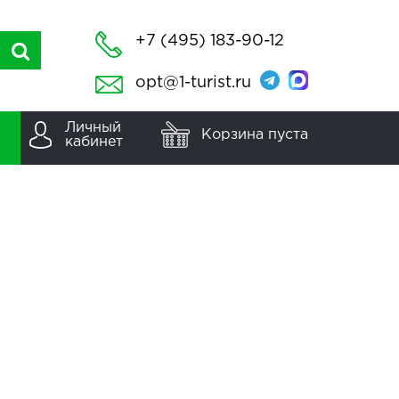
+7 (495) 183-90-12
opt@1-turist.ru
Личный
Корзина пуста
кабинет