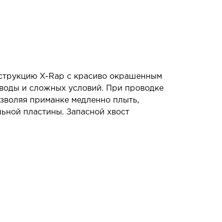
нструкцию X-Rap с красиво окрашенным
 воды и сложных условий. При проводке
озволяя приманке медленно плыть,
льной пластины. Запасной хвост