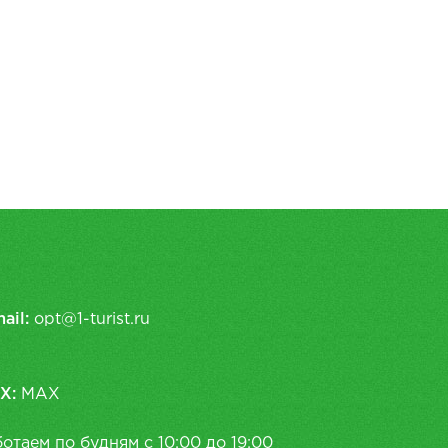
ail:
opt@1-turist.ru
X:
MAX
отаем по будням с 10:00 до 19:00