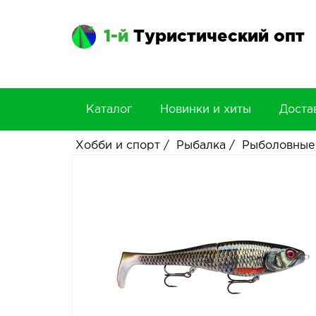
1-й
Туристический опт
Каталог
Новинки и хиты
Доста
Хобби и спорт
/
Рыбалка
/
Рыболовные