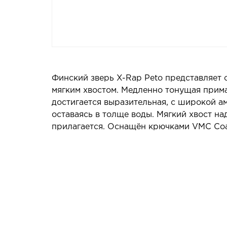
Финский зверь X-Rap Peto представляет
мягким хвостом. Медленно тонущая прима
достигается выразительная, с широкой а
оставаясь в толще воды. Мягкий хвост н
прилагается. Оснащён крючками VMC Coas