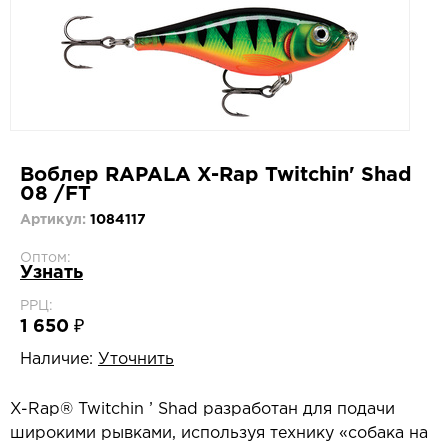
Воблер RAPALA X-Rap Twitchin' Shad
08 /FT
Артикул:
1084117
Оптом:
Узнать
РРЦ:
1 650 ₽
Наличие:
Уточнить
X-Rap® Twitchin ’ Shad разработан для подачи
широкими рывками, используя технику «собака на