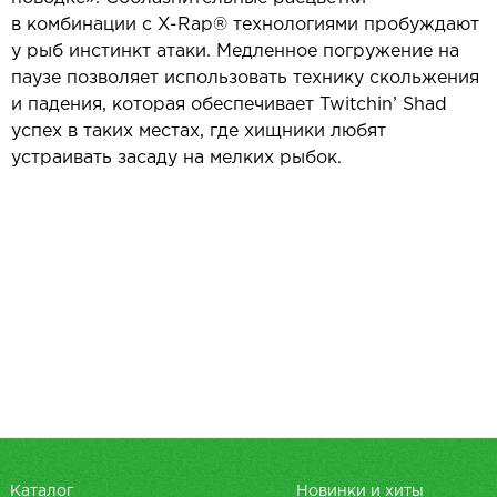
в комбинации с X-Rap® технологиями пробуждают
у рыб инстинкт атаки. Медленное погружение на
паузе позволяет использовать технику скольжения
и падения, которая обеспечивает Twitchin’ Shad
успех в таких местах, где хищники любят
устраивать засаду на мелких рыбок.
Каталог
Новинки и хиты