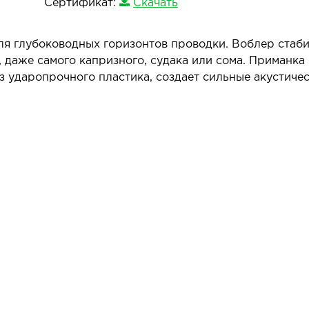
Сертификат:
Скачать
ля глубоководных горизонтов проводки. Воблер стаб
, даже самого капризного, судака или сома. Приманка
з ударопрочного пластика, создает сильные акустиче