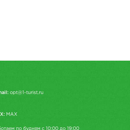
ail:
opt@1-turist.ru
X:
MAX
отаем по будням с 10:00 до 19:00