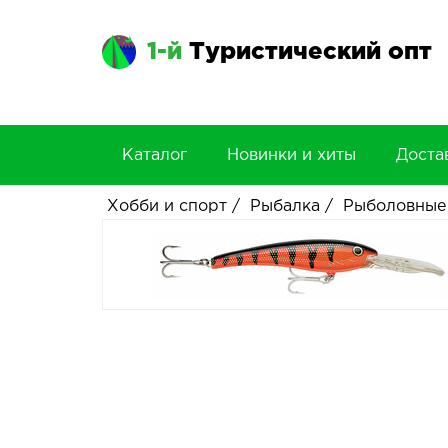
1-й
Туристический опт
Каталог
Новинки и хиты
Доста
Хобби и спорт
/
Рыбалка
/
Рыболовные