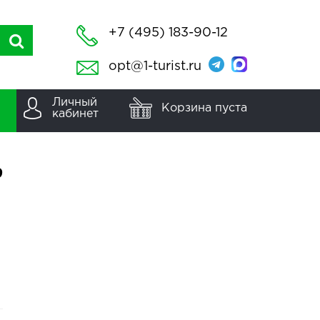
+7 (495) 183-90-12
opt@1-turist.ru
Личный
Корзина пуста
кабинет
9