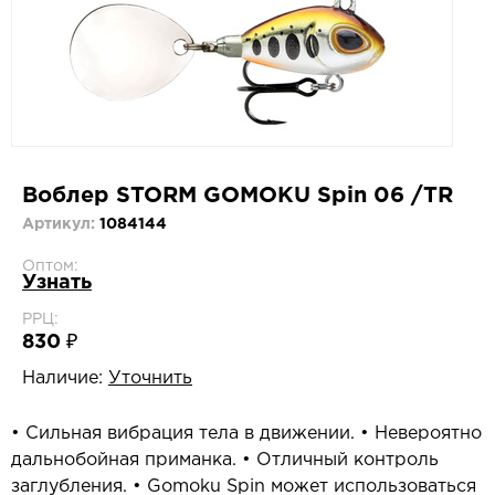
Воблер STORM GOMOKU Spin 06 /TR
Артикул:
1084144
Оптом:
Узнать
РРЦ:
830 ₽
Наличие:
Уточнить
• Сильная вибрация тела в движении. • Невероятно
дальнобойная приманка. • Отличный контроль
заглубления. • Gomoku Spin может использоваться