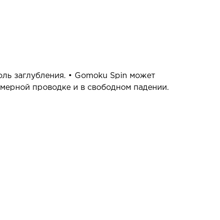
оль заглубления. • Gomoku Spin может
омерной проводке и в свободном падении.