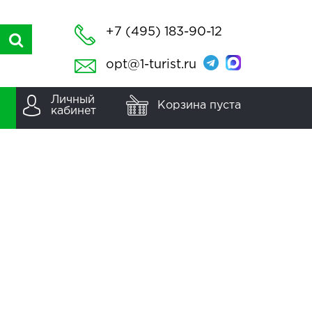
+7 (495) 183-90-12
opt@1-turist.ru
Личный
Корзина пуста
кабинет