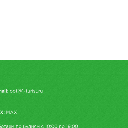
ail:
opt@1-turist.ru
X:
MAX
отаем по будням с 10:00 до 19:00