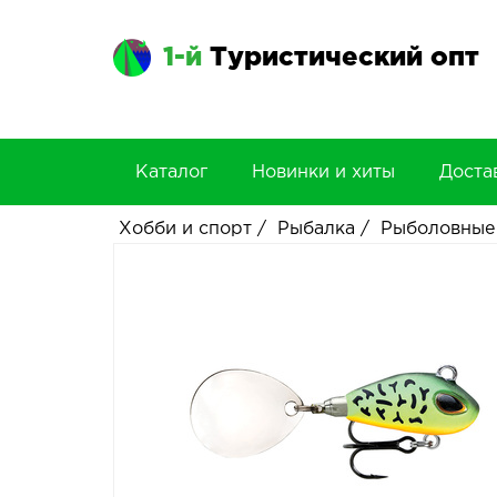
1-й
Туристический опт
Каталог
Новинки и хиты
Доста
Хобби и спорт
/
Рыбалка
/
Рыболовные