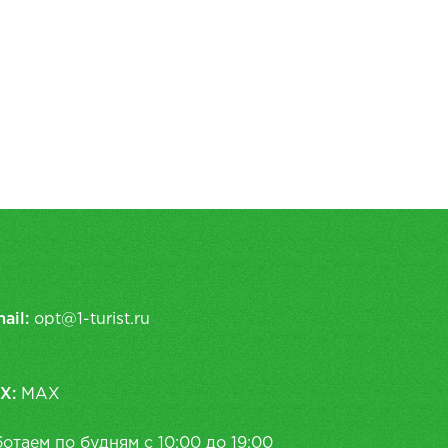
ail:
opt@1-turist.ru
X:
MAX
отаем по будням с 10:00 до 19:00