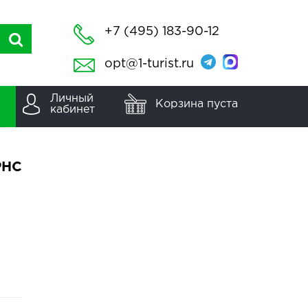
+7 (495) 183-90-12
opt@1-turist.ru
Личный
Корзина пуста
кабинет
PHC