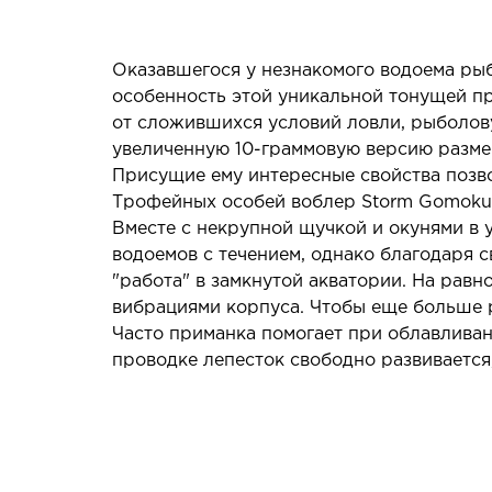
Оказавшегося у незнакомого водоема ры
особенность этой уникальной тонущей пр
от сложившихся условий ловли, рыболову
увеличенную 10-граммовую версию размер
Присущие ему интересные свойства позво
Трофейных особей воблер Storm Gomoku S
Вместе с некрупной щучкой и окунями в 
водоемов с течением, однако благодаря 
"работа" в замкнутой акватории. На рав
вибрациями корпуса. Чтобы еще больше р
Часто приманка помогает при облавливан
проводке лепесток свободно развивается