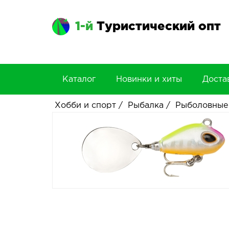
1-й
Туристический опт
Каталог
Новинки и хиты
Доста
Хобби и спорт
/
Рыбалка
/
Рыболовные