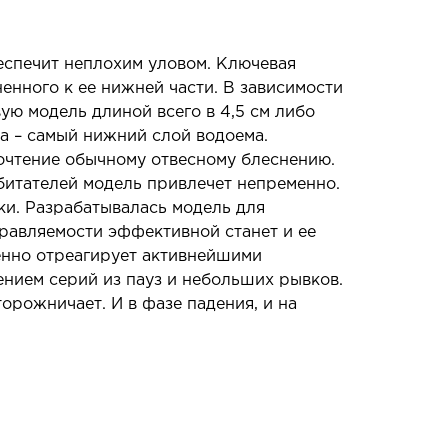
еспечит неплохим уловом. Ключевая
енного к ее нижней части. В зависимости
ю модель длиной всего в 4,5 см либо
а – самый нижний слой водоема.
очтение обычному отвесному блеснению.
битателей модель привлечет непременно.
ки. Разрабатывалась модель для
правляемости эффективной станет и ее
енно отреагирует активнейшими
нием серий из пауз и небольших рывков.
орожничает. И в фазе падения, и на