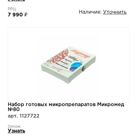
РРЦ:
Наличие:
Уточнить
7 990 ₽
Набор готовых микропрепаратов Микромед
№80
арт. 1127722
Оптом:
Узнать