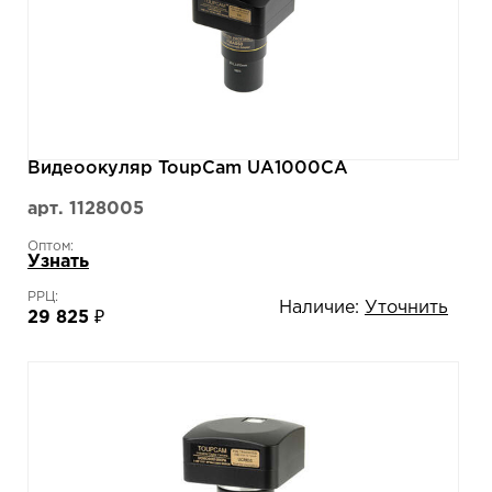
Видеоокуляр ToupCam UA1000CA
арт. 1128005
Оптом:
Узнать
РРЦ:
Наличие:
Уточнить
29 825 ₽