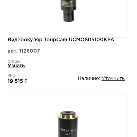
Видеоокуляр ToupCam UCMOS05100KPA
арт. 1128007
Оптом:
Узнать
РРЦ:
Наличие:
Уточнить
19 515 ₽