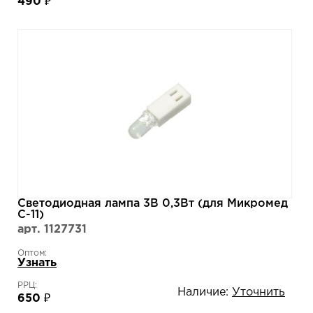
490 ₽
Светодиодная лампа 3В 0,3Вт (для Микромед
С-11)
арт. 1127731
Оптом:
Узнать
РРЦ:
Наличие:
Уточнить
650 ₽