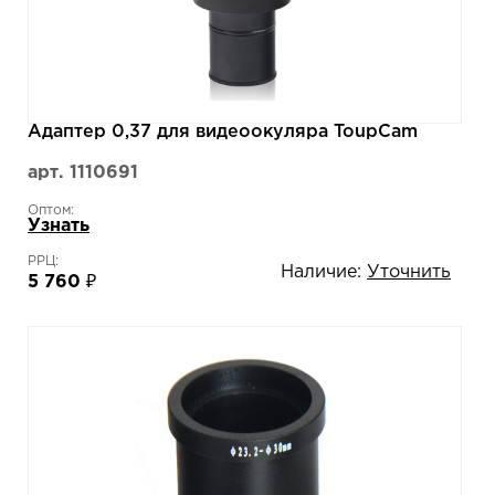
Адаптер 0,37 для видеоокуляра ToupCam
арт. 1110691
Оптом:
Узнать
РРЦ:
Наличие:
Уточнить
5 760 ₽