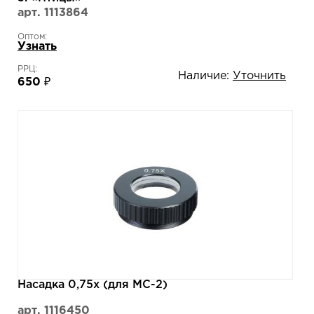
арт. 1113864
Оптом:
Узнать
РРЦ:
Наличие:
Уточнить
650 ₽
Насадка 0,75х (для MC-2)
арт. 1116450