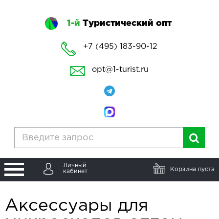
1-й
Туристический опт
+7 (495) 183-90-12
opt@1-turist.ru
Личный
Корзина пуста
кабинет
Аксессуары для