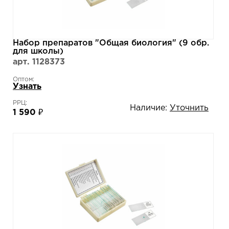
Набор препаратов "Общая биология" (9 обр.
для школы)
арт. 1128373
Оптом:
Узнать
РРЦ:
Наличие:
Уточнить
1 590 ₽