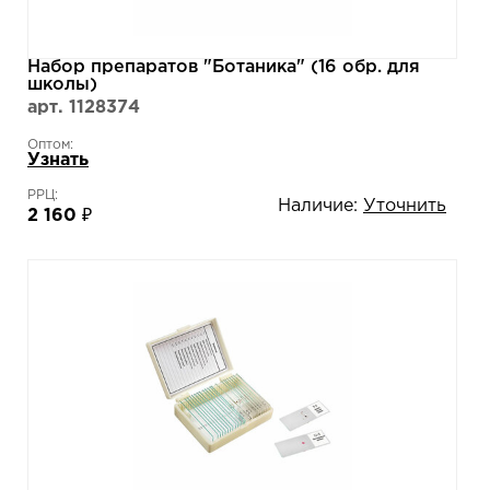
Набор препаратов "Ботаника" (16 обр. для
школы)
арт. 1128374
Оптом:
Узнать
РРЦ:
Наличие:
Уточнить
2 160 ₽