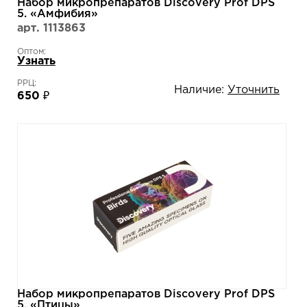
Набор микропрепаратов Discovery Prof DPS
5. «Амфибия»
арт. 1113863
Оптом:
Узнать
РРЦ:
Наличие:
Уточнить
650 ₽
Набор микропрепаратов Discovery Prof DPS
5. «Птицы»