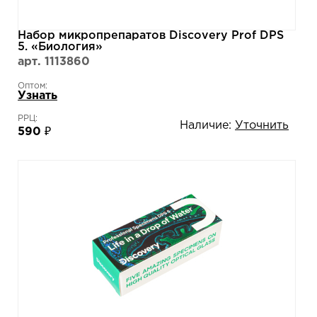
Набор микропрепаратов Discovery Prof DPS
5. «Биология»
арт. 1113860
Оптом:
Узнать
РРЦ:
Наличие:
Уточнить
590 ₽