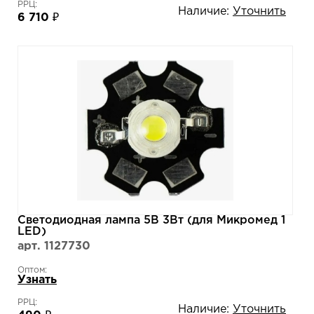
РРЦ:
Наличие:
Уточнить
6 710 ₽
Светодиодная лампа 5В 3Вт (для Микромед 1
LED)
арт. 1127730
Оптом:
Узнать
РРЦ:
Наличие:
Уточнить