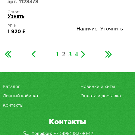
арт. 1128378
Оптом:
Узнать
РРЦ:
Наличие:
Уточнить
1 920 ₽
1
2
3
4
Каталог
Новинки и хиты
Личный кабинет
Оплата и доставка
Контакты
Контакты
Телефон:
+7 (495) 183-90-12