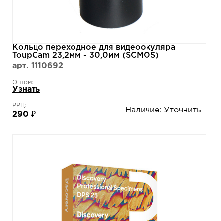
Кольцо переходное для видеоокуляра
ToupCam 23,2мм - 30,0мм (SCMOS)
арт. 1110692
Оптом:
Узнать
РРЦ:
Наличие:
Уточнить
290 ₽