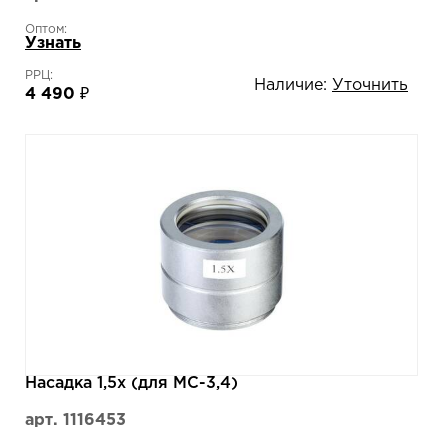
Оптом:
Узнать
РРЦ:
Наличие:
Уточнить
4 490 ₽
Насадка 1,5х (для MC-3,4)
арт. 1116453