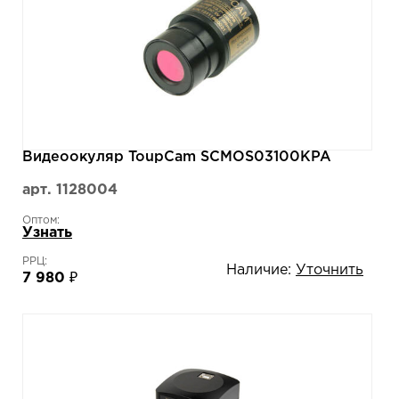
Видеоокуляр ToupCam SCMOS03100KPA
арт. 1128004
Оптом:
Узнать
РРЦ:
Наличие:
Уточнить
7 980 ₽