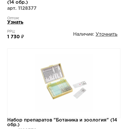
(14 обр.)
арт. 1128377
Оптом:
Узнать
РРЦ:
Наличие:
Уточнить
1 730 ₽
Набор препаратов "Ботаника и зоология" (14
обр.)