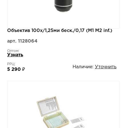
Объектив 100х/1,25ми беск./0,17 (М1 М2 inf.)
арт. 1128064
Оптом:
Узнать
РРЦ:
Наличие:
Уточнить
5 290 ₽