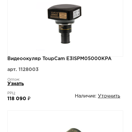
Видеоокуляр ToupCam E3ISPM05000KPA
арт. 1128003
Оптом:
Узнать
РРЦ:
Наличие:
Уточнить
118 090 ₽