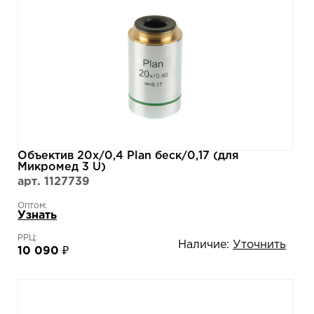
Объектив 20х/0,4 Plan беск/0,17 (для
Микромед 3 U)
арт. 1127739
Оптом:
Узнать
РРЦ:
Наличие:
Уточнить
10 090 ₽