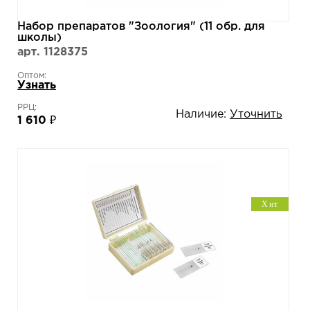
Набор препаратов "Зоология" (11 обр. для
школы)
арт. 1128375
Оптом:
Узнать
РРЦ:
Наличие:
Уточнить
1 610 ₽
Хит