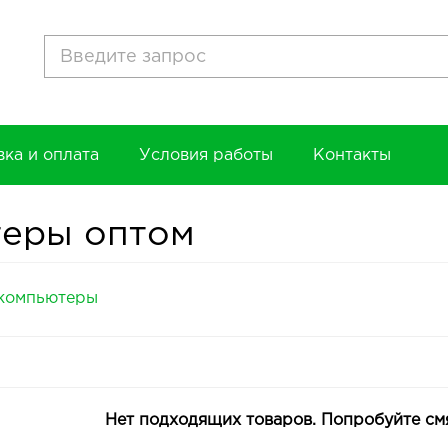
вка и оплата
Условия работы
Контакты
теры оптом
компьютеры
Нет подходящих товаров.
Попробуйте смя