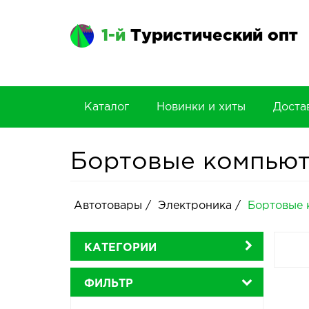
1-й
Туристический опт
Каталог
Новинки и хиты
Доста
Бортовые компью
Автотовары
/
Электроника
/
Бортовые 
КАТЕГОРИИ
ФИЛЬТР