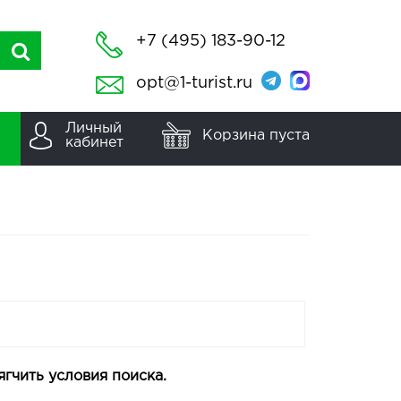
+7 (495) 183-90-12
opt@1-turist.ru
Личный
Корзина пуста
кабинет
гчить условия поиска.