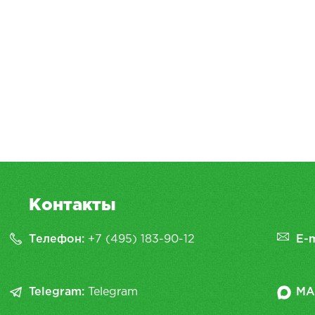
Контакты
Телефон:
+7 (495) 183-90-12
E-m
Telegram:
Telegram
MA