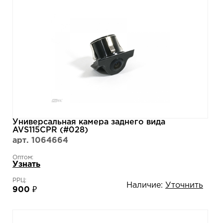
Универсальная камера заднего вида
AVS115CPR (#028)
арт. 1064664
Оптом:
Узнать
РРЦ:
Наличие:
Уточнить
900 ₽