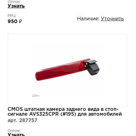
Оптом:
Узнать
РРЦ:
Наличие:
Уточнить
950 ₽
CMOS штатная камера заднего вида в стоп-
сигнале AVS325CPR (#195) для автомобилей
VOLKSWAGEN
арт. 287757
Оптом:
Узнать