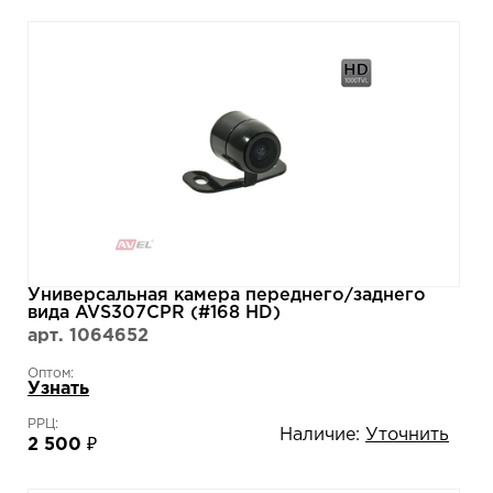
Универсальная камера переднего/заднего
вида AVS307CPR (#168 НD)
арт. 1064652
Оптом:
Узнать
РРЦ:
Наличие:
Уточнить
2 500 ₽