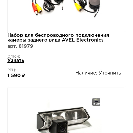
Набор для беспроводного подключения
камеры заднего вида AVEL Electronics
AVS01WK
арт. 81979
Оптом:
Узнать
РРЦ:
Наличие:
Уточнить
1 590 ₽