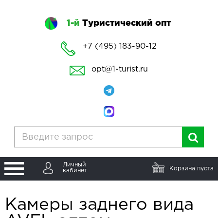
1-й
Туристический опт
+7 (495) 183-90-12
opt@1-turist.ru
Личный
Корзина пуста
кабинет
Камеры заднего вида