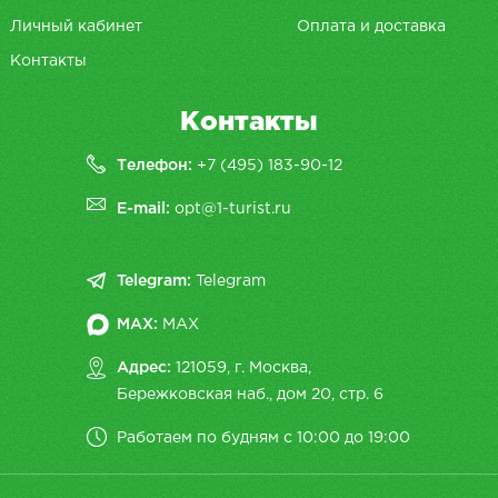
Личный кабинет
Оплата и доставка
Контакты
Контакты
Телефон:
+7 (495) 183-90-12
E-mail:
opt@1-turist.ru
Telegram:
Telegram
MAX:
MAX
Адрес:
121059, г. Москва,
Бережковская наб., дом 20, cтр. 6
Работаем по будням с 10:00 до 19:00