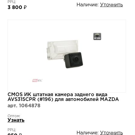
РРЦ:
Наличие:
Уточнить
3 800 ₽
CMOS ИК штатная камера заднего вида
AVS315CPR (#196) для автомобилей MAZDA
арт. 1064878
Оптом:
Узнать
РРЦ:
Наличие:
Уточнить