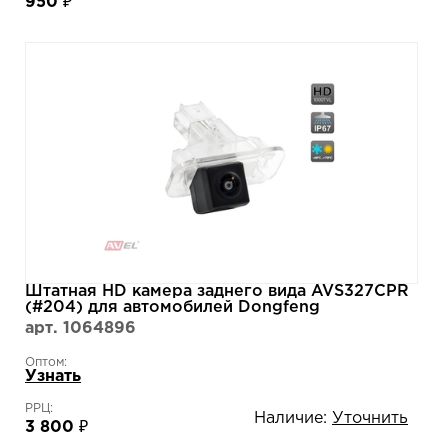
950 ₽
Штатная HD камера заднего вида AVS327CPR
(#204) для автомобилей Dongfeng
арт. 1064896
Оптом:
Узнать
РРЦ:
Наличие:
Уточнить
3 800 ₽