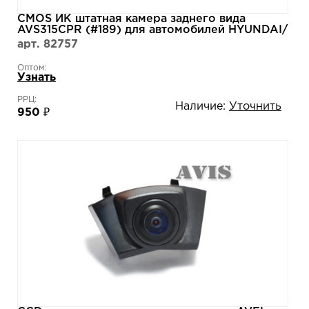
CMOS ИК штатная камера заднего вида
AVS315CPR (#189) для автомобилей HYUNDAI/
KIA
арт. 82757
Оптом:
Узнать
РРЦ:
Наличие:
Уточнить
950 ₽