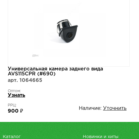
Универсальная камера заднего вида
AVS115CPR (#690)
арт. 1064665
Оптом:
Узнать
РРЦ:
Наличие:
Уточнить
900 ₽
Каталог
Новинки и хиты