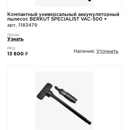
Компактный универсальный аккумуляторный
пылесос BERKUT SPECIALIST VAC-500 +
аккумулятор 18000 PP
арт. 1183479
Оптом:
Узнать
РРЦ:
Наличие:
Уточнить
13 600 ₽