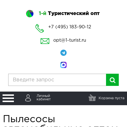
1-й
Туристический опт
+7 (495) 183-90-12
opt@1-turist.ru
Личный
Корзина пуста
кабинет
Пылесосы