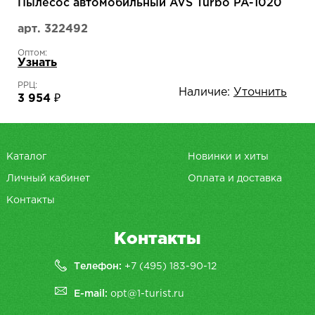
Пылесос автомобильный AVS Turbo PA-1020
арт. 322492
Оптом:
Узнать
РРЦ:
Наличие:
Уточнить
3 954 ₽
Каталог
Новинки и хиты
Личный кабинет
Оплата и доставка
Контакты
Контакты
Телефон:
+7 (495) 183-90-12
E-mail:
opt@1-turist.ru