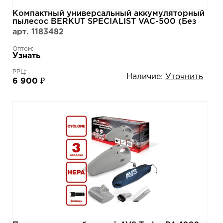
Компактный универсальный аккумуляторный
пылесос BERKUT SPECIALIST VAC-500 (Без
аккумулятора)
арт. 1183482
Оптом:
Узнать
РРЦ:
Наличие:
Уточнить
6 900 ₽