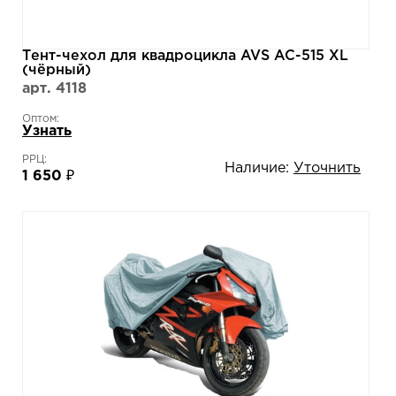
Тент-чехол для квадроцикла AVS AC-515 XL
(чёрный)
арт. 4118
Оптом:
Узнать
РРЦ:
Наличие:
Уточнить
1 650 ₽