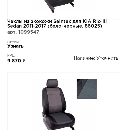
Чехлы из экокожи Seintex для KIA Rio III
Sedan 2011-2017 (бело-черные, 86025)
арт. 1099547
Оптом:
Узнать
РРЦ:
Наличие:
Уточнить
9 870 ₽