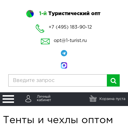
1-й
Туристический опт
+7 (495) 183-90-12
opt@1-turist.ru
Личный
Корзина пуста
кабинет
Тенты и чехлы оптом