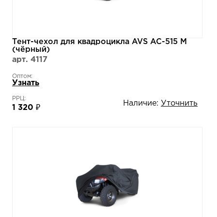
Тент-чехол для квадроцикла AVS AC-515 M
(чёрный)
арт. 4117
Оптом:
Узнать
РРЦ:
Наличие:
Уточнить
1 320 ₽