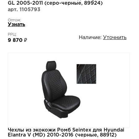
GL 2005-2011 (серо-черные, 89924)
арт. 1105793
Оптом:
Узнать
РРЦ:
Наличие:
Уточнить
9 870 ₽
Чехлы из экокожи Ромб Seintex для Hyundai
Elantra V (MD) 2010-2016 (черные, 88912)