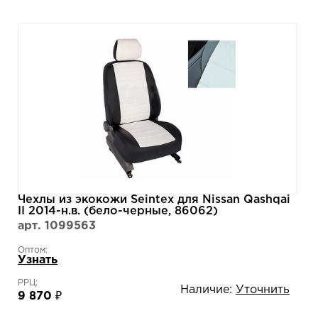
Чехлы из экокожи Seintex для Nissan Qashqai
II 2014-н.в. (бело-черные, 86062)
арт. 1099563
Оптом:
Узнать
РРЦ:
Наличие:
Уточнить
9 870 ₽