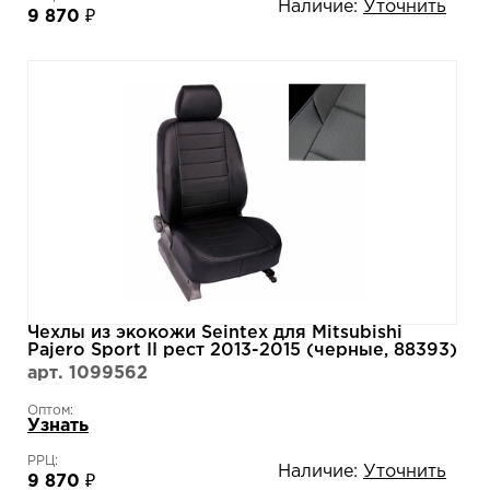
Наличие:
Уточнить
9 870 ₽
Чехлы из экокожи Seintex для Mitsubishi
Pajero Sport II рест 2013-2015 (черные, 88393)
арт. 1099562
Оптом:
Узнать
РРЦ:
Наличие:
Уточнить
9 870 ₽