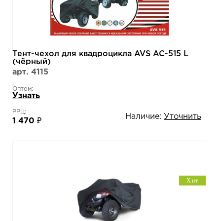
Тент-чехол для квадроцикла AVS AC-515 L
(чёрный)
арт. 4115
Оптом:
Узнать
РРЦ:
Наличие:
Уточнить
1 470 ₽
Хит