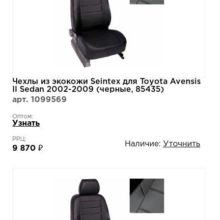
Чехлы из экокожи Seintex для Toyota Avensis
II Sedan 2002-2009 (черные, 85435)
арт. 1099569
Оптом:
Узнать
РРЦ:
Наличие:
Уточнить
9 870 ₽