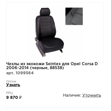
Чехлы из экокожи Seintex для Opel Corsa D
2006-2014 (черные, 88538)
арт. 1099564
Оптом:
Узнать
РРЦ:
Наличие:
Уточнить
9 870 ₽