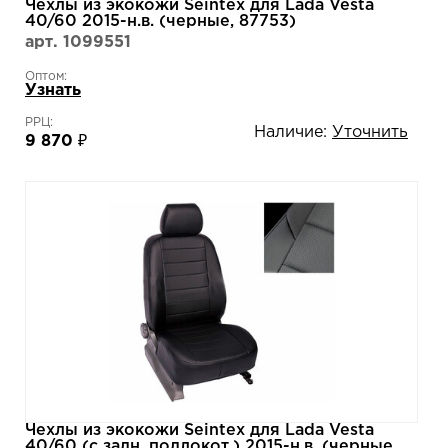
Чехлы из экокожи Seintex для Lada Vesta
40/60 2015-н.в. (черные, 87753)
арт. 1099551
Оптом:
Узнать
РРЦ:
Наличие:
Уточнить
9 870 ₽
Чехлы из экокожи Seintex для Lada Vesta
40/60 (с задн. подлокот.) 2015-н.в. (черные,