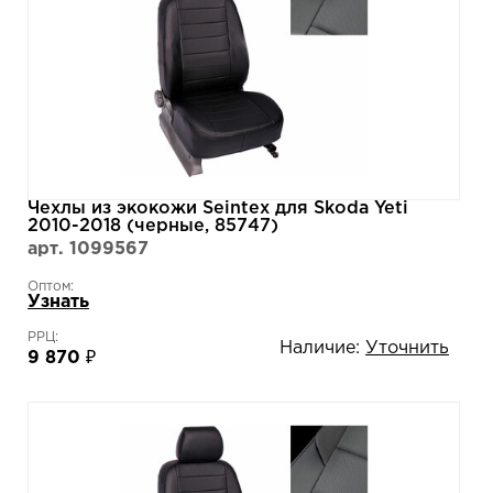
Чехлы из экокожи Seintex для Skoda Yeti
2010-2018 (черные, 85747)
арт. 1099567
Оптом:
Узнать
РРЦ:
Наличие:
Уточнить
9 870 ₽