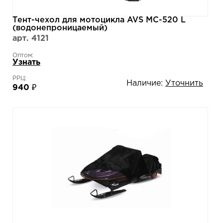
Тент-чехол для мотоцикла AVS МС-520 L
(водонепроницаемый)
арт. 4121
Оптом:
Узнать
РРЦ:
Наличие:
Уточнить
940 ₽