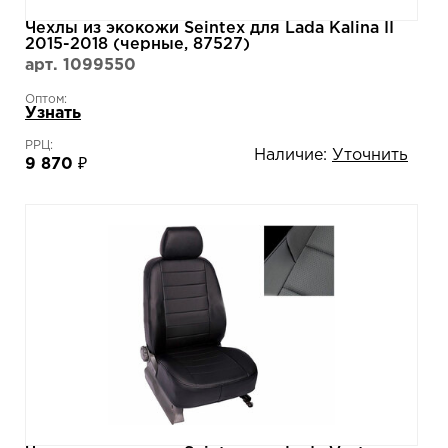
Чехлы из экокожи Seintex для Lada Kalina II
2015-2018 (черные, 87527)
арт. 1099550
Оптом:
Узнать
РРЦ:
Наличие:
Уточнить
9 870 ₽