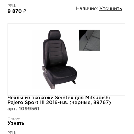
РРЦ:
Наличие:
Уточнить
9 870 ₽
Чехлы из экокожи Seintex для Mitsubishi
Pajero Sport III 2016-н.в. (черные, 89767)
арт. 1099561
Оптом:
Узнать
РРЦ: