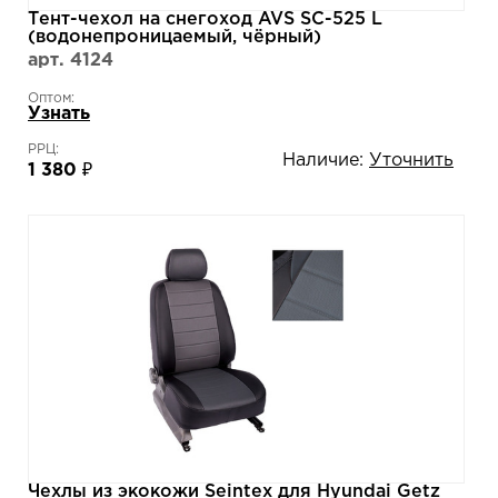
Тент-чехол на снегоход AVS SC-525 L
(водонепроницаемый, чёрный)
арт. 4124
Оптом:
Узнать
РРЦ:
Наличие:
Уточнить
1 380 ₽
Чехлы из экокожи Seintex для Hyundai Getz