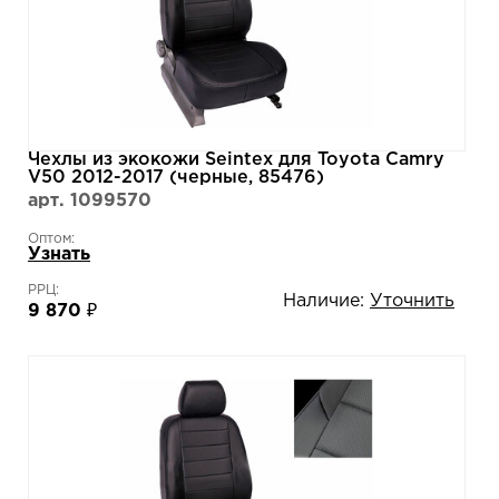
Чехлы из экокожи Seintex для Toyota Camry
V50 2012-2017 (черные, 85476)
арт. 1099570
Оптом:
Узнать
РРЦ:
Наличие:
Уточнить
9 870 ₽