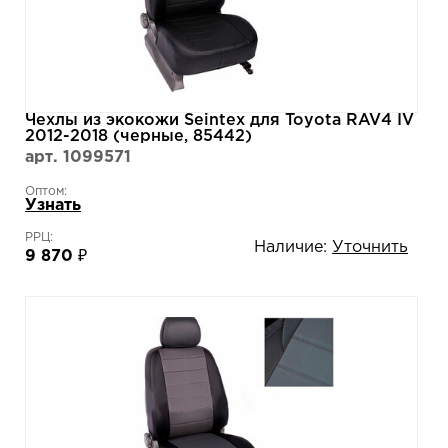
Чехлы из экокожи Seintex для Toyota RAV4 IV
2012-2018 (черные, 85442)
арт. 1099571
Оптом:
Узнать
РРЦ:
Наличие:
Уточнить
9 870 ₽