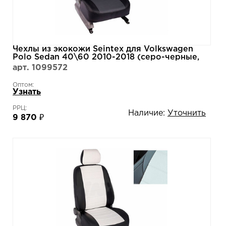
Чехлы из экокожи Seintex для Volkswagen
Polo Sedan 40\60 2010-2018 (серо-черные,
86819)
арт. 1099572
Оптом:
Узнать
РРЦ:
Наличие:
Уточнить
9 870 ₽