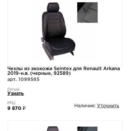
Чехлы из экокожи Seintex для Renault Arkana
2019-н.в. (черные, 92589)
арт. 1099565
Оптом:
Узнать
РРЦ:
Наличие:
Уточнить
9 870 ₽