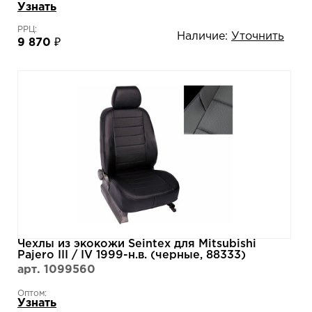
Узнать
РРЦ:
Наличие:
Уточнить
9 870 ₽
Чехлы из экокожи Seintex для Mitsubishi
Pajero III / IV 1999-н.в. (черные, 88333)
арт. 1099560
Оптом:
Узнать