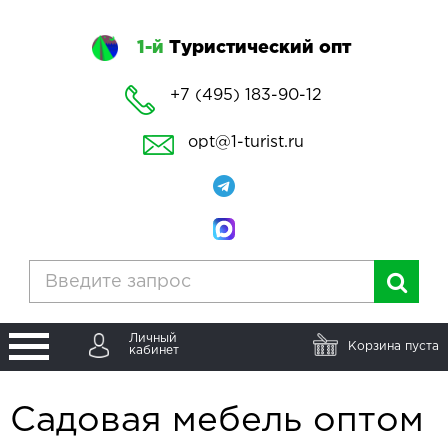
1-й
Туристический опт
+7 (495) 183-90-12
opt@1-turist.ru
Личный
Корзина пуста
кабинет
Садовая мебель оптом