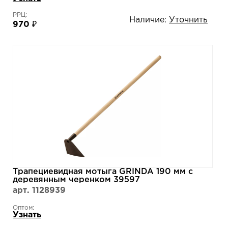
РРЦ:
Наличие:
Уточнить
970 ₽
Трапециевидная мотыга GRINDA 190 мм с
деревянным черенком 39597
арт. 1128939
Оптом:
Узнать