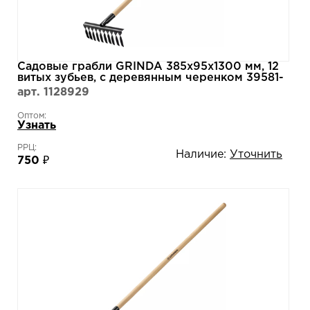
Садовые грабли GRINDA 385х95х1300 мм, 12
витых зубьев, с деревянным черенком 39581-
12
арт. 1128929
Оптом:
Узнать
РРЦ:
Наличие:
Уточнить
750 ₽