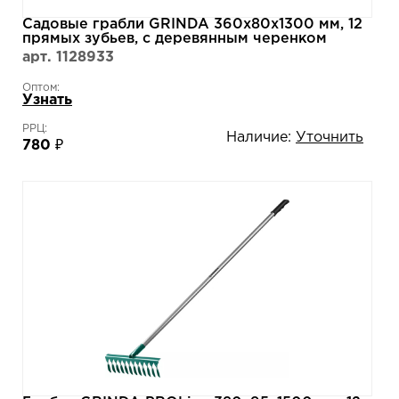
Садовые грабли GRINDA 360х80х1300 мм, 12
прямых зубьев, с деревянным черенком
39583-14
арт. 1128933
Оптом:
Узнать
РРЦ:
Наличие:
Уточнить
780 ₽