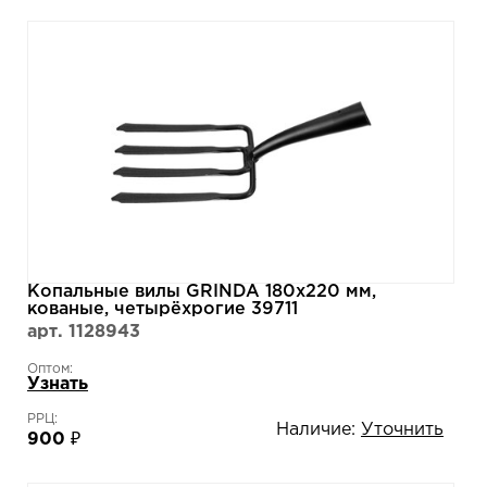
Копальные вилы GRINDA 180х220 мм,
кованые, четырёхрогие 39711
арт. 1128943
Оптом:
Узнать
РРЦ:
Наличие:
Уточнить
900 ₽