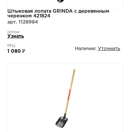
Штыковая лопата GRINDA с деревянным
черенком 421824
арт. 1128984
Оптом:
Узнать
РРЦ:
Наличие:
Уточнить
1 080 ₽