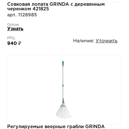
Совковая лопата GRINDA с деревянным
черенком 421825
арт. 1128985
Оптом:
Узнать
РРЦ:
Наличие:
Уточнить
940 ₽
Регулируемые веерные грабли GRINDA