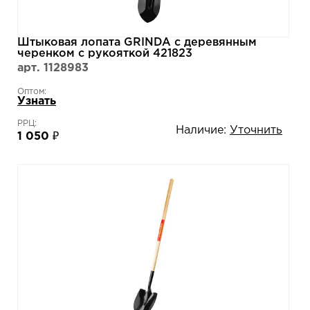
Штыковая лопата GRINDA с деревянным
черенком с рукояткой 421823
арт. 1128983
Оптом:
Узнать
РРЦ:
Наличие:
Уточнить
1 050 ₽