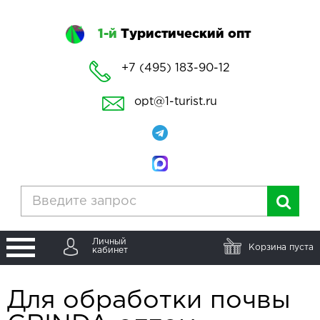
1-й
Туристический опт
+7 (495) 183-90-12
opt@1-turist.ru
Личный
Корзина пуста
кабинет
Для обработки почвы