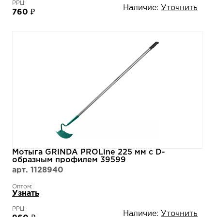
РРЦ:
Наличие:
Уточнить
760 ₽
Мотыга GRINDA PROLine 225 мм с D-
образным профилем 39599
арт. 1128940
Оптом:
Узнать
РРЦ:
Наличие:
Уточнить