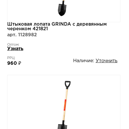
Штыковая лопата GRINDA с деревянным
черенком 421821
арт. 1128982
Оптом:
Узнать
РРЦ:
Наличие:
Уточнить
960 ₽