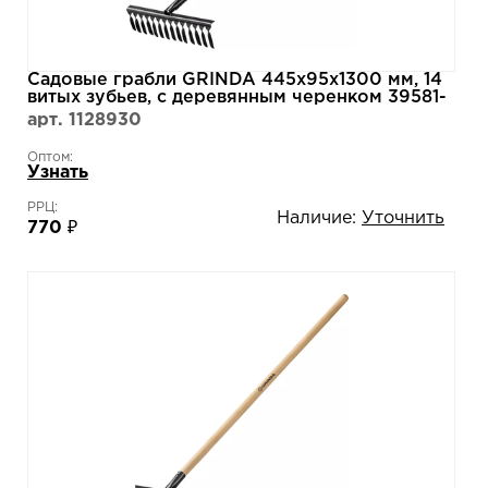
Садовые грабли GRINDA 445х95х1300 мм, 14
витых зубьев, с деревянным черенком 39581-
14
арт. 1128930
Оптом:
Узнать
РРЦ:
Наличие:
Уточнить
770 ₽