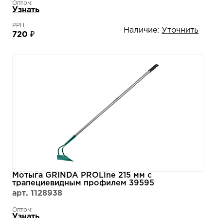
Оптом:
Узнать
РРЦ:
Наличие:
Уточнить
720 ₽
Мотыга GRINDA PROLine 215 мм с
трапециевидным профилем 39595
арт. 1128938
Оптом:
Узнать