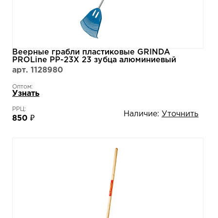
Веерные грабли пластиковые GRINDA
PROLine PP-23X 23 зубца алюминиевый
черенок 421811
арт. 1128980
Оптом:
Узнать
РРЦ:
Наличие:
Уточнить
850 ₽