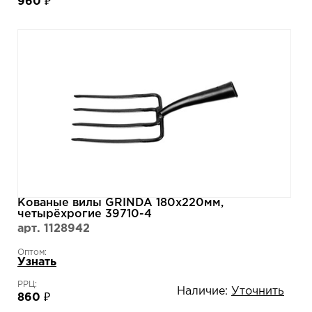
960 ₽
Кованые вилы GRINDA 180х220мм,
четырёхрогие 39710-4
арт. 1128942
Оптом:
Узнать
РРЦ:
Наличие:
Уточнить
860 ₽