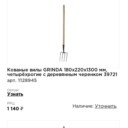
Кованые вилы GRINDA 180х220х1300 мм,
четырёхрогие с деревянным черенком 39721
арт. 1128945
Оптом:
Узнать
РРЦ:
Наличие:
Уточнить
1 140 ₽