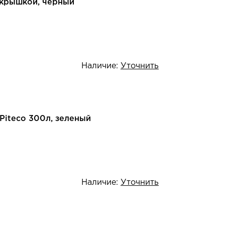
 крышкой, черный
Наличие:
Уточнить
Piteco 300л, зеленый
Наличие:
Уточнить