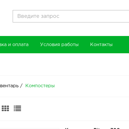
вка и оплата
Условия работы
Контакты
м
нвентарь
/
Компостеры