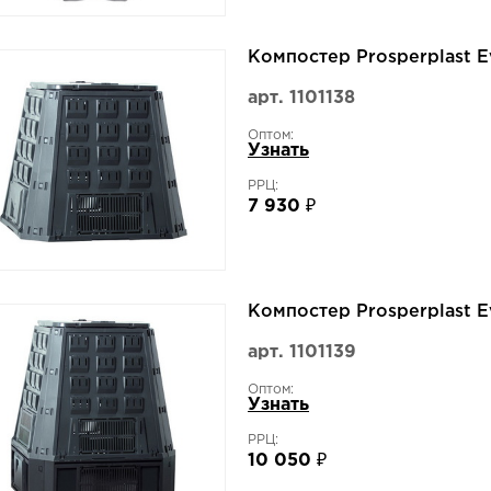
Компостер Prosperplast 
арт. 1101138
Оптом:
Узнать
РРЦ:
7 930 ₽
Компостер Prosperplast 
арт. 1101139
Оптом:
Узнать
РРЦ:
10 050 ₽