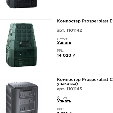
Компостер Prosperplast 
арт. 1101142
Оптом:
Узнать
РРЦ:
14 020 ₽
Компостер Prosperplast 
упаковка)
арт. 1101143
Оптом:
Узнать
РРЦ: