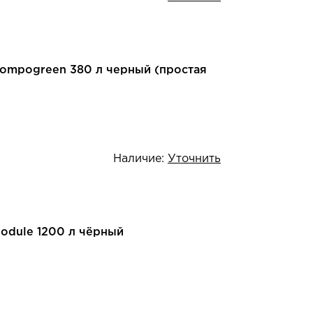
Compogreen 380 л черный (простая
Наличие:
Уточнить
Module 1200 л чёрный