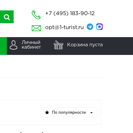
+7 (495) 183-90-12
opt@1-turist.ru
Личный
Корзина пуста
кабинет
По популярности