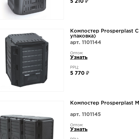
5 210 ₽
Компостер Prosperplast 
упаковка)
арт. 1101144
Оптом:
Узнать
РРЦ:
5 770 ₽
Компостер Prosperplast 
арт. 1101145
Оптом:
Узнать