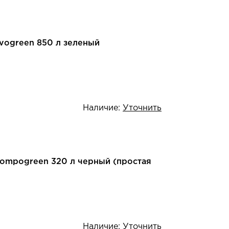
Evogreen 850 л зеленый
Наличие:
Уточнить
Compogreen 320 л черный (простая
Наличие:
Уточнить