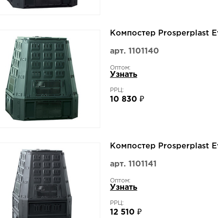
Компостер Prosperplast 
арт. 1101140
Оптом:
Узнать
РРЦ:
10 830 ₽
Компостер Prosperplast 
арт. 1101141
Оптом:
Узнать
РРЦ:
12 510 ₽