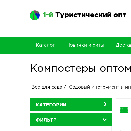
1-й
Туристический опт
Каталог
Новинки и хиты
Доста
Компостеры опто
Все для сада
/
Садовый инструмент и и
КАТЕГОРИИ
ФИЛЬТР