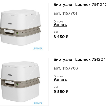
Биотуалет Lupmex 79112 1
арт. 1157701
Оптом:
Узнать
РРЦ:
8 430 ₽
Биотуалет Lupmex 79122 1
арт. 1157703
Оптом:
Узнать
РРЦ:
9 550 ₽