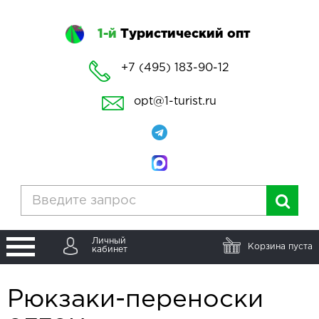
1-й
Туристический опт
+7 (495) 183-90-12
opt@1-turist.ru
Личный
Корзина пуста
кабинет
Рюкзаки-переноски