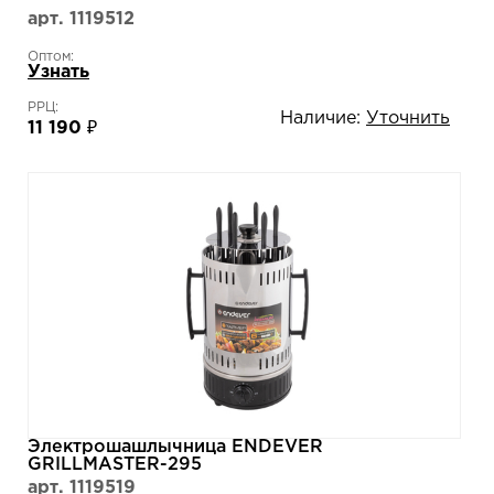
арт. 1119512
Оптом:
Узнать
РРЦ:
Наличие:
Уточнить
11 190 ₽
Электрошашлычница ENDEVER
GRILLMASTER-295
арт. 1119519