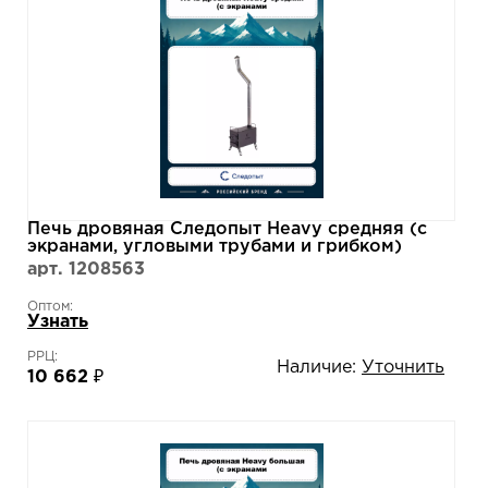
Печь дровяная Следопыт Heavy средняя (с
экранами, угловыми трубами и грибком)
арт. 1208563
Оптом:
Узнать
РРЦ:
Наличие:
Уточнить
10 662 ₽