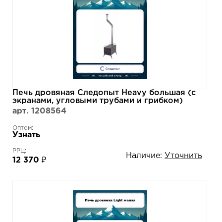
Печь дровяная Следопыт Heavy большая (с
экранами, угловыми трубами и грибком)
арт. 1208564
Оптом:
Узнать
РРЦ:
Наличие:
Уточнить
12 370 ₽