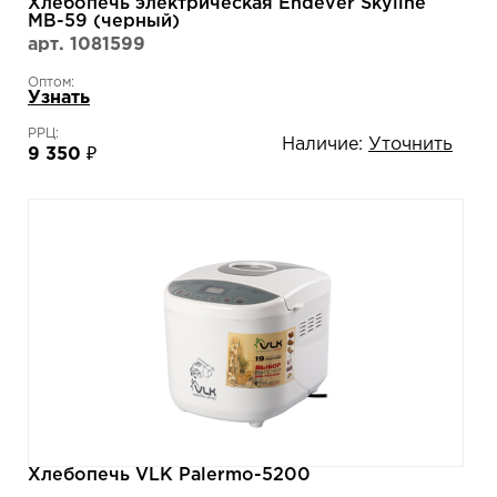
Хлебопечь электрическая Endever Skyline
MB-59 (черный)
арт. 1081599
Оптом:
Узнать
РРЦ:
Наличие:
Уточнить
9 350 ₽
Хлебопечь VLK Palermo-5200