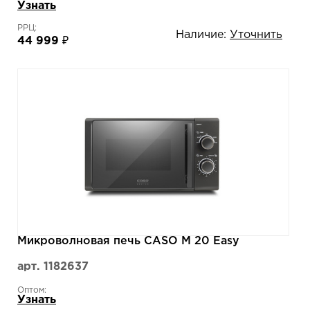
Узнать
РРЦ:
Наличие:
Уточнить
44 999 ₽
Микроволновая печь CASO M 20 Easy
арт. 1182637
Оптом:
Узнать