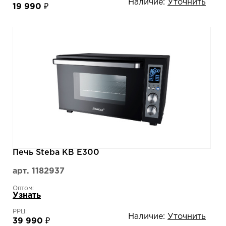
Наличие:
Уточнить
19 990 ₽
Печь Steba KB E300
арт. 1182937
Оптом:
Узнать
РРЦ:
Наличие:
Уточнить
39 990 ₽