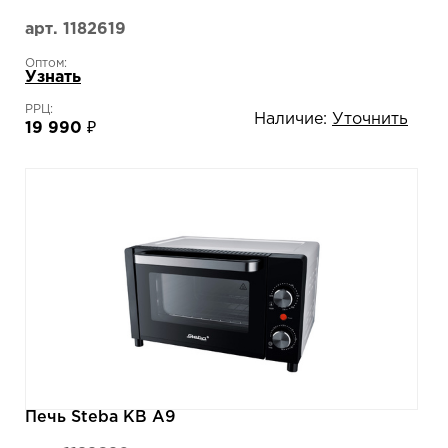
арт. 1182619
Оптом:
Узнать
РРЦ:
Наличие:
Уточнить
19 990 ₽
Печь Steba KB A9