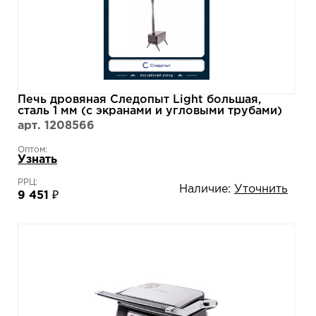
Печь дровяная Следопыт Light большая,
сталь 1 мм (с экранами и угловыми трубами)
арт. 1208566
Оптом:
Узнать
РРЦ:
Наличие:
Уточнить
9 451 ₽