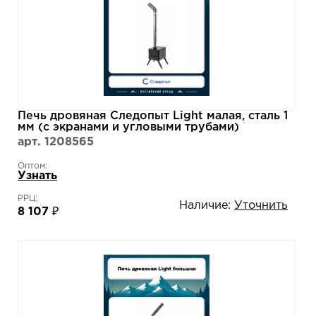
Печь дровяная Следопыт Light малая, сталь 1
мм (с экранами и угловыми трубами)
арт. 1208565
Оптом:
Узнать
РРЦ:
Наличие:
Уточнить
8 107 ₽