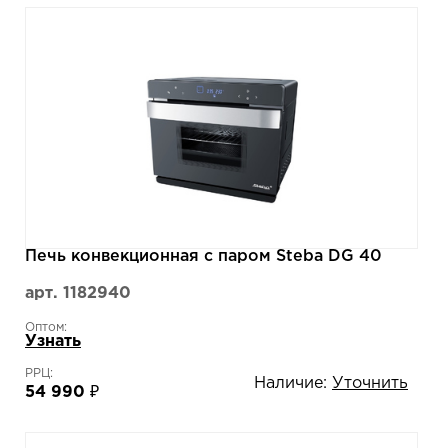
Печь конвекционная с паром Steba DG 40
арт. 1182940
Оптом:
Узнать
РРЦ:
Наличие:
Уточнить
54 990 ₽