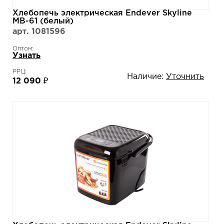
Хлебопечь электрическая Endever Skyline
MB-61 (белый)
арт. 1081596
Оптом:
Узнать
РРЦ:
Наличие:
Уточнить
12 090 ₽