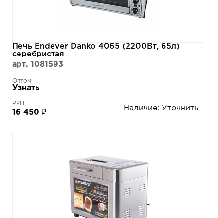
Печь Endever Danko 4065 (2200Вт, 65л)
серебристая
арт. 1081593
Оптом:
Узнать
РРЦ:
Наличие:
Уточнить
16 450 ₽