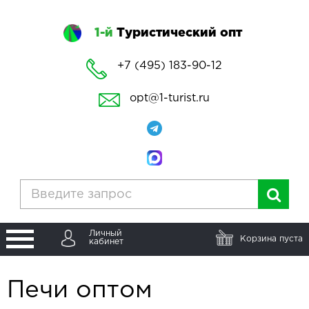
1-й
Туристический опт
+7 (495) 183-90-12
opt@1-turist.ru
Личный
Корзина пуста
кабинет
Печи оптом