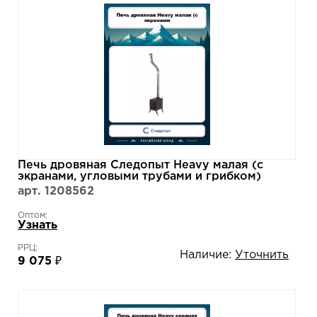
Печь дровяная Следопыт Heavy малая (с
экранами, угловыми трубами и грибком)
арт. 1208562
Оптом:
Узнать
РРЦ:
Наличие:
Уточнить
9 075 ₽