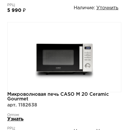
РРЦ:
Наличие:
Уточнить
5 990 ₽
Микроволновая печь CASO M 20 Ceramic
Gourmet
арт. 1182638
Оптом:
Узнать
РРЦ: