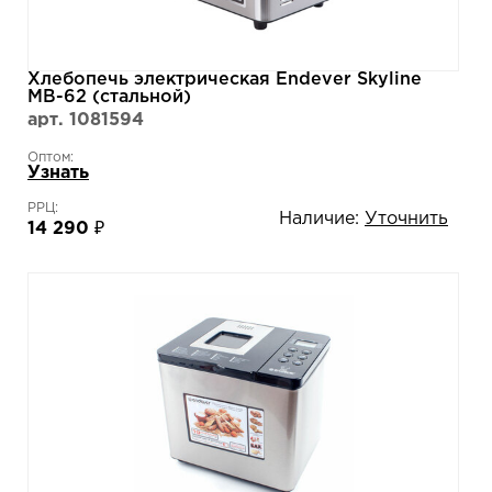
Хлебопечь электрическая Endever Skyline
MB-62 (cтальной)
арт. 1081594
Оптом:
Узнать
РРЦ:
Наличие:
Уточнить
14 290 ₽