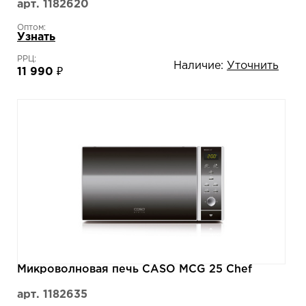
арт. 1182620
Оптом:
Узнать
РРЦ:
Наличие:
Уточнить
11 990 ₽
Микроволновая печь CASO MCG 25 Chef
арт. 1182635