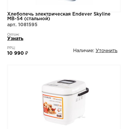
Хлебопечь электрическая Endever Skyline
MB-54 (стальной)
арт. 1081595
Оптом:
Узнать
РРЦ:
Наличие:
Уточнить
10 990 ₽