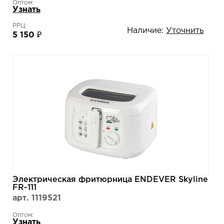
Оптом:
Узнать
РРЦ:
Наличие:
Уточнить
5 150 ₽
Электрическая фритюрница ENDEVER Skyline
FR-111
арт. 1119521
Оптом:
Узнать