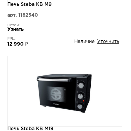
Печь Steba KB M9
арт. 1182540
Оптом:
Узнать
РРЦ:
Наличие:
Уточнить
12 990 ₽
Печь Steba KB M19