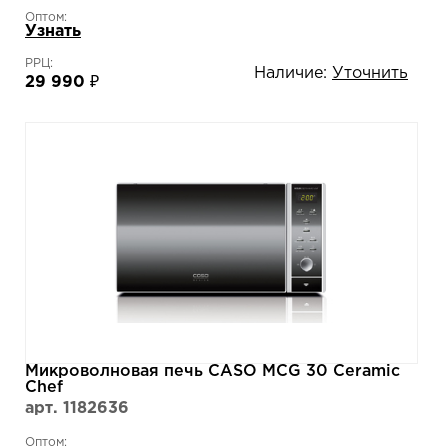
Оптом:
Узнать
РРЦ:
Наличие:
Уточнить
29 990 ₽
Микроволновая печь CASO MCG 30 Ceramic
Chef
арт. 1182636
Оптом: