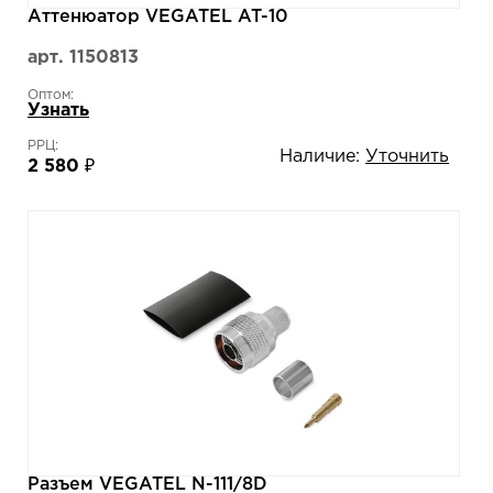
Аттенюатор VEGATEL AT-10
арт. 1150813
Оптом:
Узнать
РРЦ:
Наличие:
Уточнить
2 580 ₽
Разъем VEGATEL N-111/8D