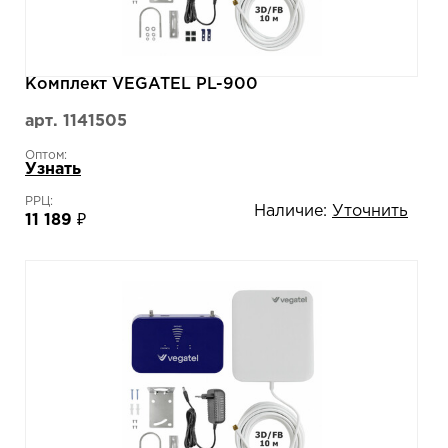
Комплект VEGATEL PL-900
арт. 1141505
Оптом:
Узнать
РРЦ:
Наличие:
Уточнить
11 189 ₽