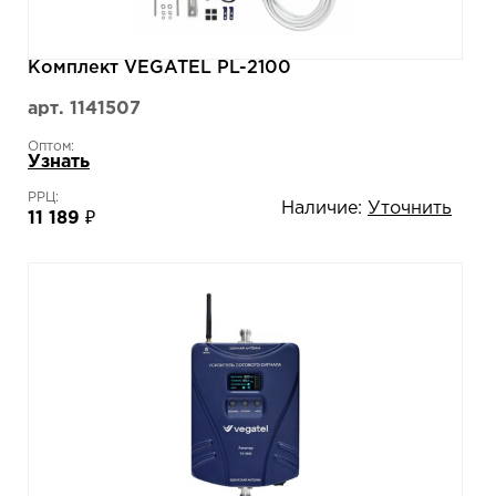
Комплект VEGATEL PL-2100
арт. 1141507
Оптом:
Узнать
РРЦ:
Наличие:
Уточнить
11 189 ₽