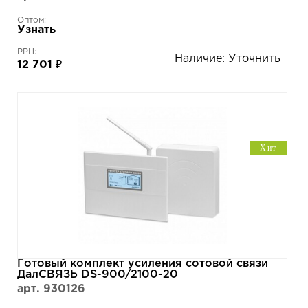
Оптом:
Узнать
РРЦ:
Наличие:
Уточнить
12 701 ₽
Хит
Готовый комплект усиления сотовой связи
ДалСВЯЗЬ DS-900/2100-20
арт. 930126