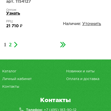
арт. 1154127
Оптом:
Узнать
РРЦ:
Наличие:
Уточнить
21 710 ₽
1
2
Каталог
Новинки и хиты
Личный кабинет
Оплата и доставка
Контакты
Контакты
Телефон:
+7 (495) 183-90-12