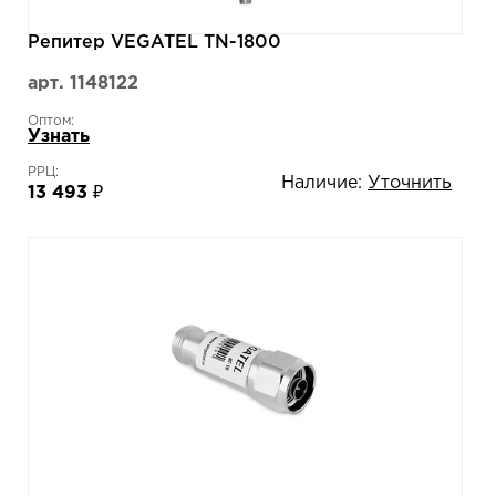
Репитер VEGATEL TN-1800
арт. 1148122
Оптом:
Узнать
РРЦ:
Наличие:
Уточнить
13 493 ₽