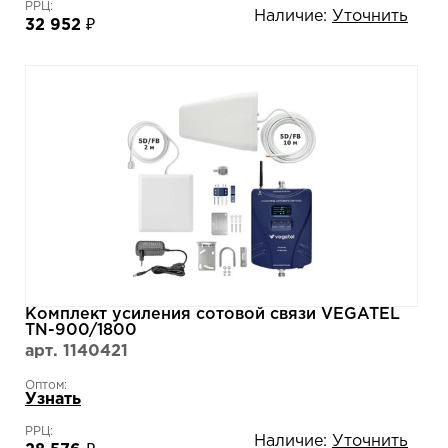
РРЦ:
Наличие:
Уточнить
32 952 ₽
Комплект усиления сотовой связи VEGATEL
TN-900/1800
арт. 1140421
Оптом:
Узнать
РРЦ:
Наличие:
Уточнить