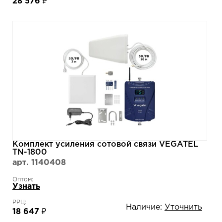
28 576 ₽
Комплект усиления сотовой связи VEGATEL
TN-1800
арт. 1140408
Оптом:
Узнать
РРЦ:
Наличие:
Уточнить
18 647 ₽