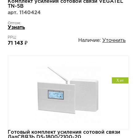
Комплект усиления сотовой связи VEGATEL
TN-5B
арт. 1140424
Оптом:
Узнать
РРЦ:
Наличие:
Уточнить
71 143 ₽
Хит
Готовый комплект усиления сотовой связи
ДалСВЯЗЬ DS-1800/2100-20