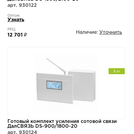
арт. 930122
Оптом:
Узнать
РРЦ:
Наличие:
Уточнить
12 701 ₽
Хит
Готовый комплект усиления сотовой связи
ДалСВЯЗЬ DS-900/1800-20
арт. 930124