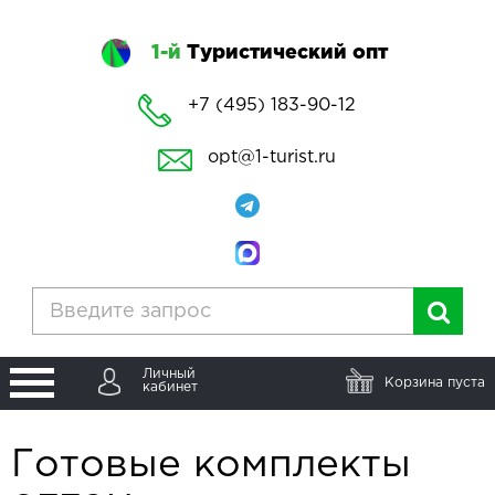
1-й
Туристический опт
+7 (495) 183-90-12
opt@1-turist.ru
Личный
Корзина пуста
кабинет
Готовые комплекты