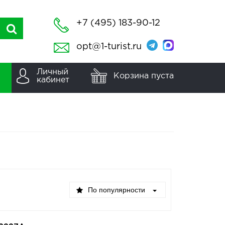
+7 (495) 183-90-12
opt@1-turist.ru
Личный
Корзина пуста
кабинет
По популярности