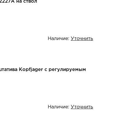
2227A на ствол
Наличие:
Уточнить
штатива Kopfjager с регулируемым
Наличие:
Уточнить