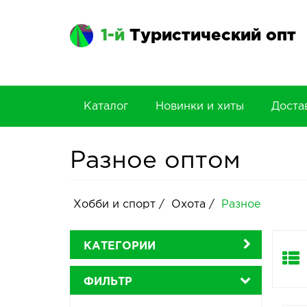
1-й
Туристический опт
Каталог
Новинки и хиты
Доста
Разное оптом
Хобби и спорт
/
Охота
/
Разное
КАТЕГОРИИ
ФИЛЬТР