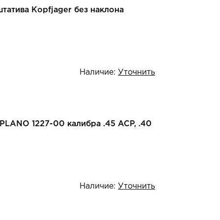
татива Kopfjager без наклона
Наличие:
Уточнить
PLANO 1227-00 калибра .45 ACP, .40
Наличие:
Уточнить