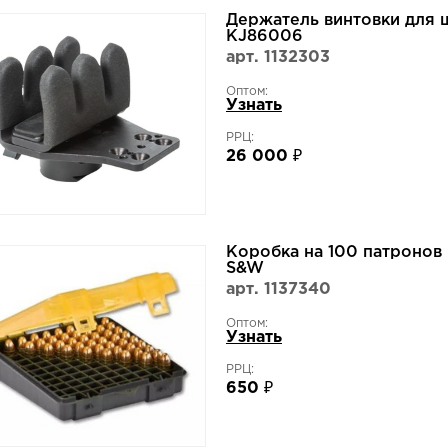
Держатель винтовки для ш
KJ86006
арт. 1132303
Оптом:
Узнать
РРЦ:
26 000 ₽
Коробка на 100 патронов 
S&W
арт. 1137340
Оптом:
Узнать
РРЦ:
650 ₽