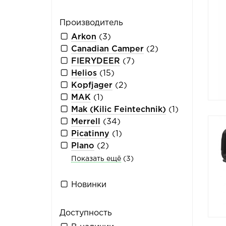
Производитель
Arkon
(3)
Canadian Camper
(2)
FIERYDEER
(7)
Helios
(15)
Kopfjager
(2)
MAK
(1)
Mak (Kilic Feintechnik)
(1)
Merrell
(34)
Picatinny
(1)
Plano
(2)
Показать ещё
(3)
Новинки
Доступность