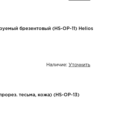
уемый брезентовый (HS-ОР-11) Helios
Наличие:
Уточнить
рорез. тесьма, кожа) (HS-ОР-13)