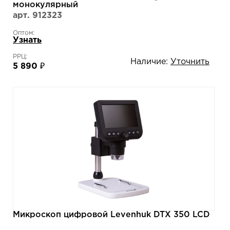
монокулярный
арт. 912323
Оптом:
Узнать
РРЦ:
Наличие:
Уточнить
5 890 ₽
Микроскоп цифровой Levenhuk DTX 350 LCD