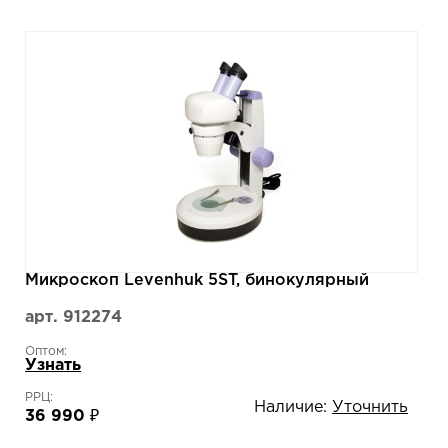
Микроскоп Levenhuk 5ST, бинокулярный
арт. 912274
Оптом:
Узнать
РРЦ:
Наличие:
Уточнить
36 990 ₽