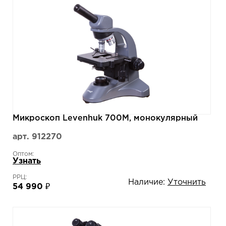
Микроскоп Levenhuk 700M, монокулярный
арт. 912270
Оптом:
Узнать
РРЦ:
Наличие:
Уточнить
54 990 ₽