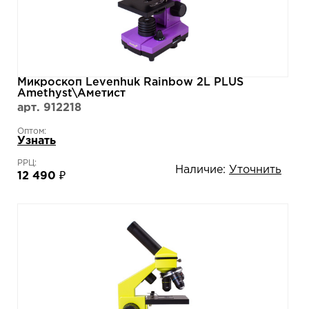
Микроскоп Levenhuk Rainbow 2L PLUS
Amethyst\Аметист
арт. 912218
Оптом:
Узнать
РРЦ:
Наличие:
Уточнить
12 490 ₽