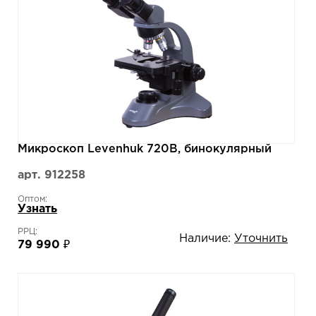
Микроскоп Levenhuk 720B, бинокулярный
арт. 912258
Оптом:
Узнать
РРЦ:
Наличие:
Уточнить
79 990 ₽