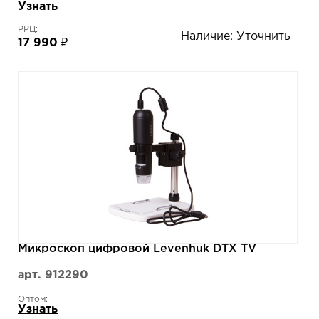
Узнать
РРЦ:
Наличие:
Уточнить
17 990 ₽
Микроскоп цифровой Levenhuk DTX TV
арт. 912290
Оптом:
Узнать