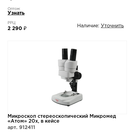
Оптом:
Узнать
РРЦ:
Наличие:
Уточнить
2 290 ₽
Микроскоп стереоскопический Микромед
«Атом» 20х, в кейсе
арт. 912411