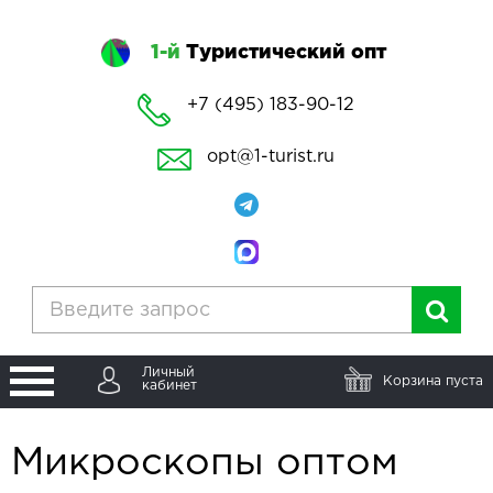
1-й
Туристический опт
+7 (495) 183-90-12
opt@1-turist.ru
Личный
Корзина пуста
кабинет
Микроскопы оптом