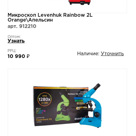
Микроскоп Levenhuk Rainbow 2L
Orange\Апельсин
арт. 912210
Оптом:
Узнать
РРЦ:
Наличие:
Уточнить
10 990 ₽