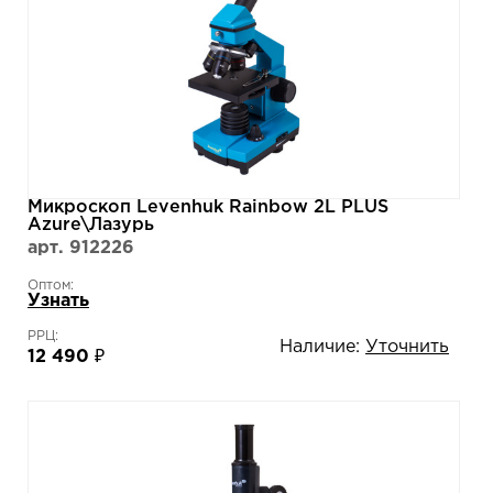
Микроскоп Levenhuk Rainbow 2L PLUS
Azure\Лазурь
арт. 912226
Оптом:
Узнать
РРЦ:
Наличие:
Уточнить
12 490 ₽