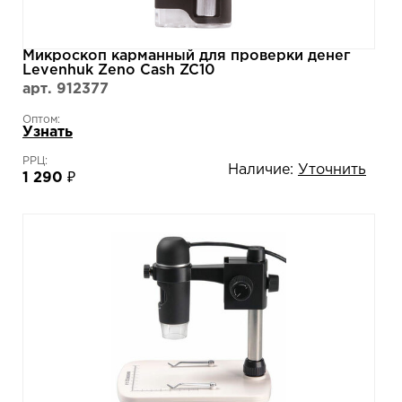
Микроскоп карманный для проверки денег
Levenhuk Zeno Cash ZC10
арт. 912377
Оптом:
Узнать
РРЦ:
Наличие:
Уточнить
1 290 ₽