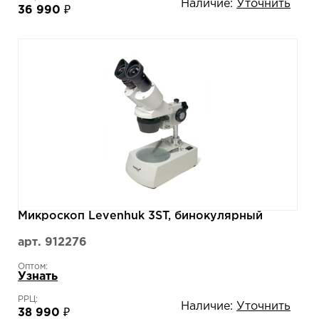
Наличие:
Уточнить
36 990 ₽
Микроскоп Levenhuk 3ST, бинокулярный
арт. 912276
Оптом:
Узнать
РРЦ:
Наличие:
Уточнить
38 990 ₽