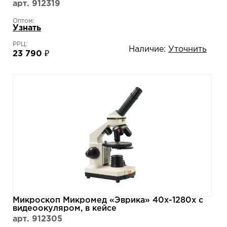
арт. 912319
Оптом:
Узнать
РРЦ:
Наличие:
Уточнить
23 790 ₽
Микроскоп Микромед «Эврика» 40х-1280х с
видеоокуляром, в кейсе
арт. 912305