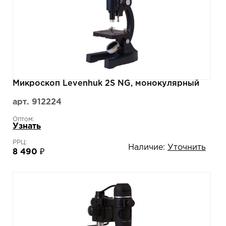
Микроскоп Levenhuk 2S NG, монокулярный
арт. 912224
Оптом:
Узнать
РРЦ:
Наличие:
Уточнить
8 490 ₽