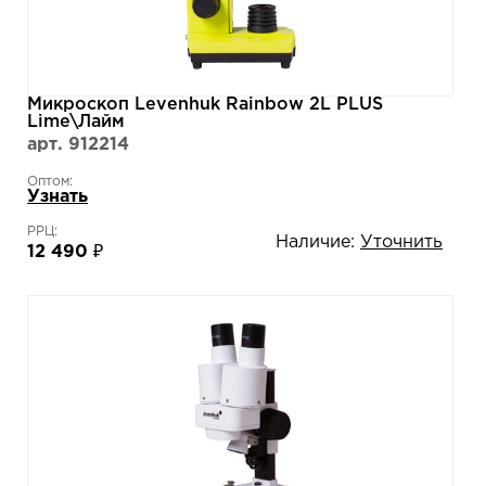
Микроскоп Levenhuk Rainbow 2L PLUS
Lime\Лайм
арт. 912214
Оптом:
Узнать
РРЦ:
Наличие:
Уточнить
12 490 ₽