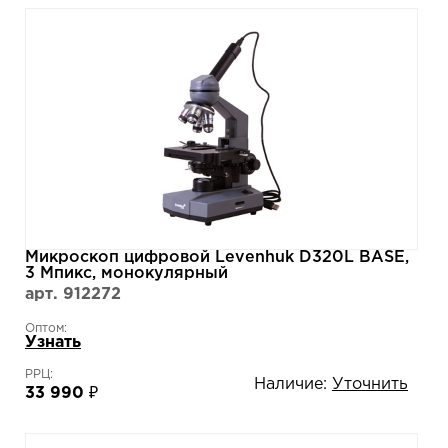
Микроскоп цифровой Levenhuk D320L BASE,
3 Мпикс, монокулярный
арт. 912272
Оптом:
Узнать
РРЦ:
Наличие:
Уточнить
33 990 ₽