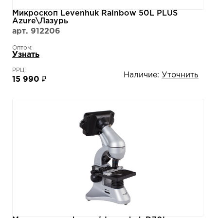
Микроскоп Levenhuk Rainbow 50L PLUS
Azure\Лазурь
арт. 912206
Оптом:
Узнать
РРЦ:
Наличие:
Уточнить
15 990 ₽