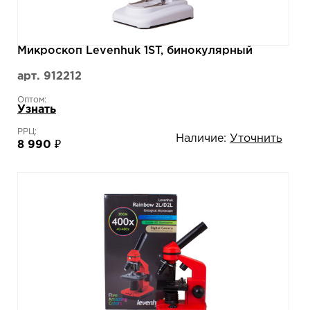
Микроскоп Levenhuk 1ST, бинокулярный
арт. 912212
Оптом:
Узнать
РРЦ:
Наличие:
Уточнить
8 990 ₽