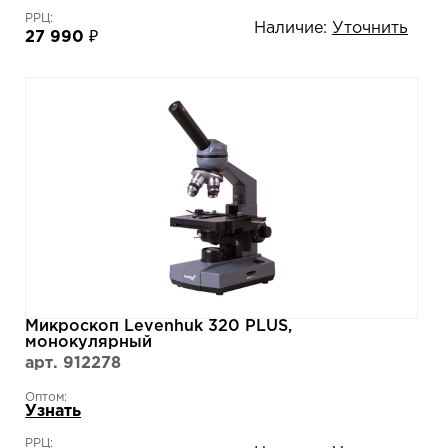
РРЦ:
Наличие:
Уточнить
27 990 ₽
Микроскоп Levenhuk 320 PLUS,
монокулярный
арт. 912278
Оптом:
Узнать
РРЦ: