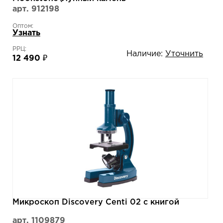
арт. 912198
Оптом:
Узнать
РРЦ:
Наличие:
Уточнить
12 490 ₽
Микроскоп Discovery Centi 02 с книгой
арт. 1109879