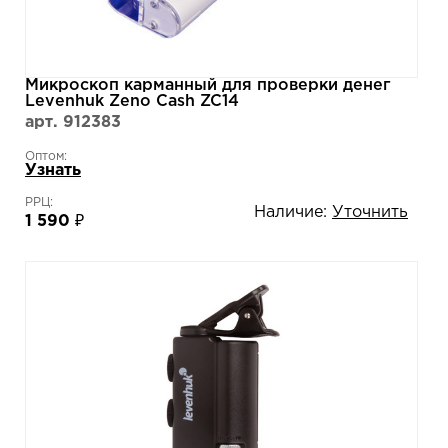
Микроскоп карманный для проверки денег
Levenhuk Zeno Cash ZC14
арт. 912383
Оптом:
Узнать
РРЦ:
Наличие:
Уточнить
1 590 ₽