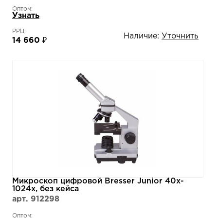
Оптом:
Узнать
РРЦ:
Наличие:
Уточнить
14 660 ₽
Микроскоп цифровой Bresser Junior 40x-
1024x, без кейса
арт. 912298
Оптом: