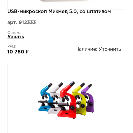
USB-микроскоп Микмед 5.0, со штативом
арт. 912333
Оптом:
Узнать
РРЦ:
Наличие:
Уточнить
10 760 ₽