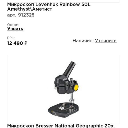
Микроскоп Levenhuk Rainbow 50L
Amethyst\Аметист
арт. 912325
Оптом:
Узнать
РРЦ:
Наличие:
Уточнить
12 490 ₽
Микроскоп Bresser National Geographic 20x,